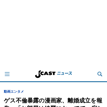
動画
エンタメ
ゲス不倫暴露の漫画家、離婚成立を報