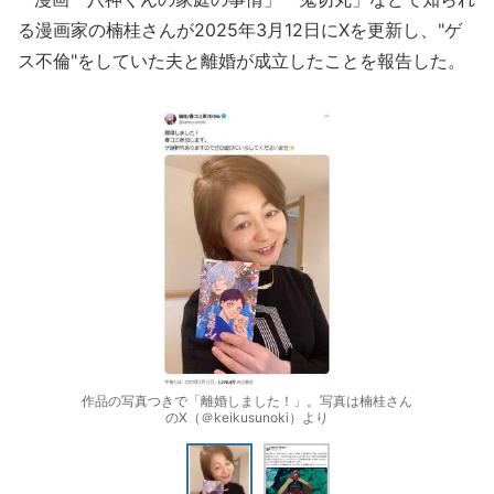
る漫画家の楠桂さんが2025年3月12日にXを更新し、"ゲ
ス不倫"をしていた夫と離婚が成立したことを報告した。
作品の写真つきで「離婚しました！」。写真は楠桂さん
のX（＠keikusunoki）より