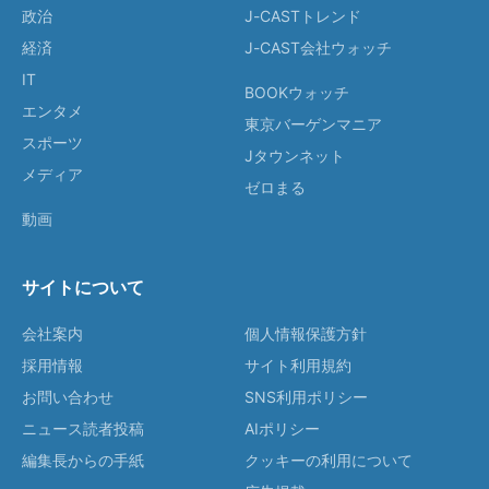
政治
J-CASTトレンド
経済
J-CAST会社ウォッチ
IT
BOOKウォッチ
エンタメ
東京バーゲンマニア
スポーツ
Jタウンネット
メディア
ゼロまる
動画
サイトについて
会社案内
個人情報保護方針
採用情報
サイト利用規約
お問い合わせ
SNS利用ポリシー
ニュース読者投稿
AIポリシー
編集長からの手紙
クッキーの利用について