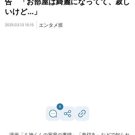
告 「お部屋は綺麗になってて、寂し
いけど...」
エンタメ班
2025.03.13 15:15
0
漫画「八神くんの家庭の事情」「鬼切丸」などで知られ