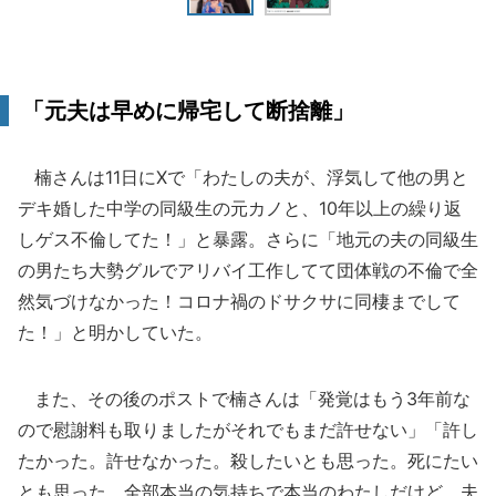
「元夫は早めに帰宅して断捨離」
楠さんは11日にXで「わたしの夫が、浮気して他の男と
デキ婚した中学の同級生の元カノと、10年以上の繰り返
しゲス不倫してた！」と暴露。さらに「地元の夫の同級生
の男たち大勢グルでアリバイ工作してて団体戦の不倫で全
然気づけなかった！コロナ禍のドサクサに同棲までして
た！」と明かしていた。
また、その後のポストで楠さんは「発覚はもう3年前な
ので慰謝料も取りましたがそれでもまだ許せない」「許し
たかった。許せなかった。殺したいとも思った。死にたい
とも思った。全部本当の気持ちで本当のわたしだけど、夫