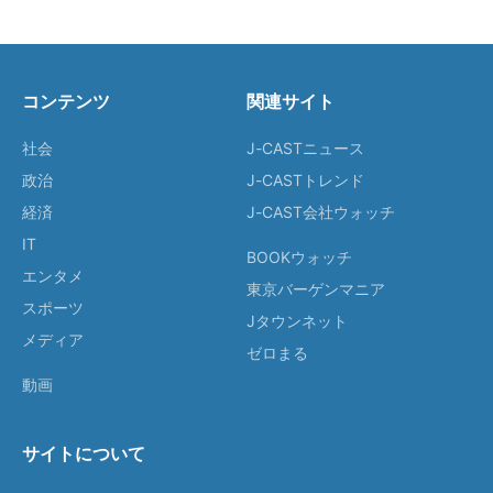
コンテンツ
関連サイト
社会
J-CASTニュース
政治
J-CASTトレンド
経済
J-CAST会社ウォッチ
IT
BOOKウォッチ
エンタメ
東京バーゲンマニア
スポーツ
Jタウンネット
メディア
ゼロまる
動画
サイトについて