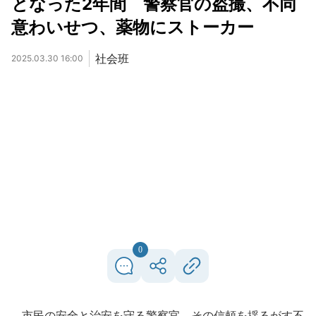
となった2年間 警察官の盗撮、不同
意わいせつ、薬物にストーカー
社会班
2025.03.30 16:00
0
市民の安全と治安を守る警察官。その信頼を揺るがす不