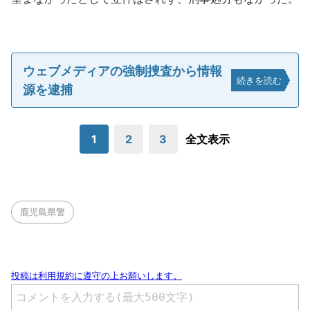
ウェブメディアの強制捜査から情報
続きを読む
源を逮捕
1
2
3
全文表示
鹿児島県警