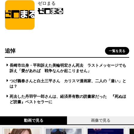
ゼロまる
追悼
一覧を見る
長崎市出身・平和訴えた美輪明宏さん死去 ラストメッセージでも
訴え「愛があれば 戦争なんか起こりません」
つげ義春さんと白土三平さん カリスマ漫画家、二人の「違い」と
は？
死去した丹羽宇一郎さんは、経済界有数の読書家だった 『死ぬほ
ど読書』ベストセラーに
動画で見る
画像で見る