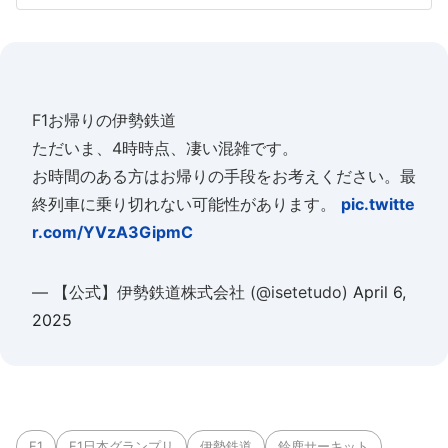
F1お帰りの伊勢鉄道
ただいま、4時時点、凄い混雑です。
お時間のある方はお帰りの手段をお考えください。最
終列車に乗り切れない可能性があります。
pic.twitte
r.com/YVzA3GipmC
— 【公式】伊勢鉄道株式会社 (@isetetudo)
April 6,
2025
F1
F1日本グランプリ
伊勢鉄道
鈴鹿サーキット