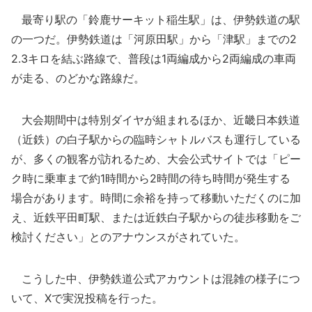
最寄り駅の「鈴鹿サーキット稲生駅」は、伊勢鉄道の駅
の一つだ。伊勢鉄道は「河原田駅」から「津駅」までの2
2.3キロを結ぶ路線で、普段は1両編成から2両編成の車両
が走る、のどかな路線だ。
大会期間中は特別ダイヤが組まれるほか、近畿日本鉄道
（近鉄）の白子駅からの臨時シャトルバスも運行している
が、多くの観客が訪れるため、大会公式サイトでは「ピー
ク時に乗車まで約1時間から2時間の待ち時間が発生する
場合があります。時間に余裕を持って移動いただくのに加
え、近鉄平田町駅、または近鉄白子駅からの徒歩移動をご
検討ください」とのアナウンスがされていた。
こうした中、伊勢鉄道公式アカウントは混雑の様子につ
いて、Xで実況投稿を行った。