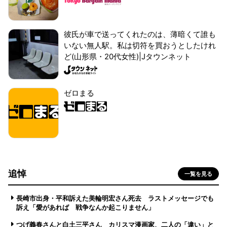
彼氏が車で送ってくれたのは、薄暗くて誰も
いない無人駅。私は切符を買おうとしたけれ
ど(山形県・20代女性)|Jタウンネット
ゼロまる
追悼
一覧を見る
長崎市出身・平和訴えた美輪明宏さん死去 ラストメッセージでも
訴え「愛があれば 戦争なんか起こりません」
つげ義春さんと白土三平さん カリスマ漫画家、二人の「違い」と