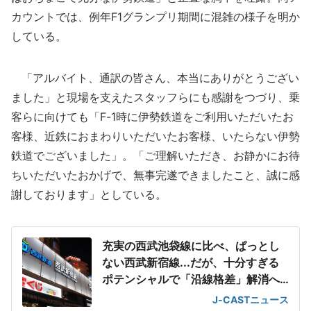
カウントでは、例年F1グランプリ期間に混雑の様子を明か
している。
「アルバイト、通訳の皆さん、本当にありがとうござい
ました」と現場を支えたスタッフらにも感謝をつづり、乗
客らに向けても「F-1時に伊勢鉄道をご利用いただいたお
客様、近鉄におまわりいただいたお客様、いたらない伊勢
鉄道でございました」。「ご理解いただき、お静かにお待
ちいただいたおかげで、無事完遂できましたこと、誠に感
謝しております」としている。
充実の西武池袋線に比べ、ぱっとし
ない西武新宿線...だが、十分すぎる
ポテンシャルで「沿線格差」解消へ
動き加速
J-CASTニュース