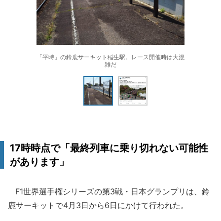
「平時」の鈴鹿サーキット稲生駅。レース開催時は大混
雑だ
17時時点で「最終列車に乗り切れない可能性
があります」
F1世界選手権シリーズの第3戦・日本グランプリは、鈴
鹿サーキットで4月3日から6日にかけて行われた。