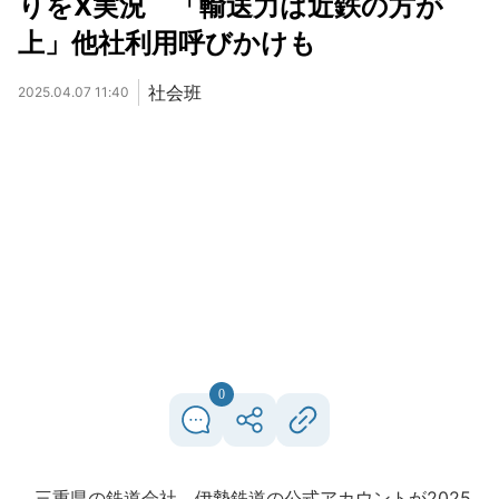
りをX実況 「輸送力は近鉄の方が
上」他社利用呼びかけも
社会班
2025.04.07 11:40
0
三重県の鉄道会社、伊勢鉄道の公式アカウントが2025