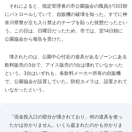
それによると、指定管理者の市公園協会の職員が13日朝
にパトロールしていて、自販機の破壊を知った。すでに神
奈川県警が立ち入り禁止のテープを貼った状態だったとい
う。この日は、日曜日だったため、市では、翌14日朝に
公園協会から報告を受けた。
壊されたのは、公園中心付近の遊具があるゾーンにある
飲料販売の3台で、アイス販売の1台は壊れていなかった
という。3台はいずれも、各飲料メーカー所有の自販機
で、公園協会が設置していた。防犯カメラは、設置されて
いなかったという。
「現金投入口の部分が壊されており、何の道具を使っ
たかは分かりません。いくら盗まれたのかも分かりま