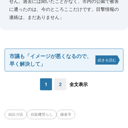
せん。過去には聞いたことがなく、市内の公園で被害
に遭ったのは、今のところここだけです。目撃情報の
連絡は、まだありません」
市議も「イメージが悪くなるので、
続きを読む
早く解決して」
1
2
全文表示
由比ガ浜
自販機荒らし
鎌倉市