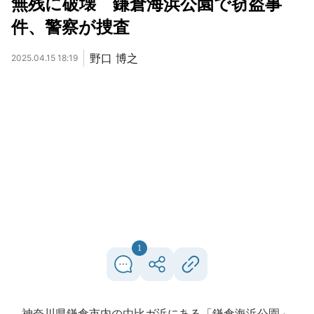
無残に破壊 鎌倉海浜公園で窃盗事
件、警察が捜査
野口 博之
2025.04.15 18:19
1
神奈川県鎌倉市内の由比ガ浜にある「鎌倉海浜公園」