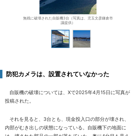
無残に破壊された自販機3台（写真は、児玉文彦鎌倉市
議提供）
防犯カメラは、設置されていなかった
自販機の破壊については、Xで2025年4月15日に写真が
投稿された。
それを見ると、3台とも、現金投入口の部分が壊され、
内部がむき出しの状態になっている。自販機下の地面に