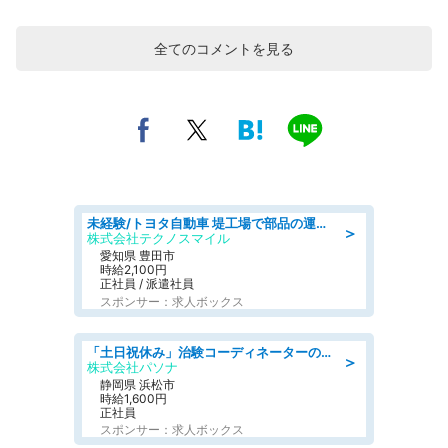
全てのコメントを見る
未経験/トヨタ自動車 堤工場で部品の運搬作業/tutumi
＞
株式会社テクノスマイル
愛知県 豊田市
時給2,100円
正社員 / 派遣社員
スポンサー：求人ボックス
「土日祝休み」治験コーディネーターのお仕事/未経験OK
＞
株式会社パソナ
静岡県 浜松市
時給1,600円
正社員
スポンサー：求人ボックス