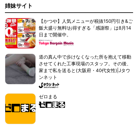
姉妹サイト
【かつや】人気メニューが税抜150円引き&ご
飯大盛り無料!お得すぎる「感謝祭」は8月14
日まで開催中。
道の真ん中で歩けなくなった所を抱えて移動
させてくれた工事現場のスタッフ。その後、
家まで私を送ると(大阪府・40代女性)|Jタウ
ンネット
ゼロまる