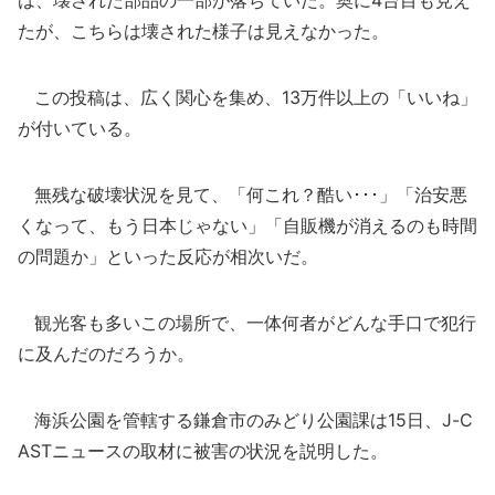
は、壊された部品の一部が落ちていた。奥に4台目も見え
たが、こちらは壊された様子は見えなかった。
この投稿は、広く関心を集め、13万件以上の「いいね」
が付いている。
無残な破壊状況を見て、「何これ？酷い･･･」「治安悪
くなって、もう日本じゃない」「自販機が消えるのも時間
の問題か」といった反応が相次いだ。
観光客も多いこの場所で、一体何者がどんな手口で犯行
に及んだのだろうか。
海浜公園を管轄する鎌倉市のみどり公園課は15日、J-C
ASTニュースの取材に被害の状況を説明した。