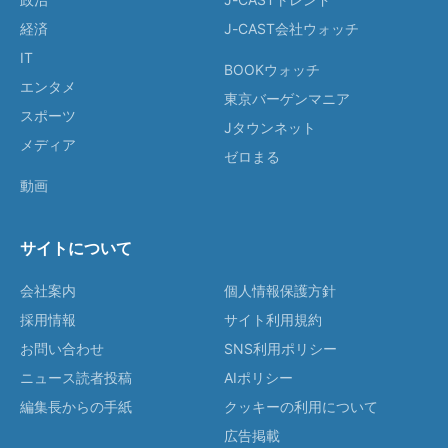
経済
J-CAST会社ウォッチ
IT
BOOKウォッチ
エンタメ
東京バーゲンマニア
スポーツ
Jタウンネット
メディア
ゼロまる
動画
サイトについて
会社案内
個人情報保護方針
採用情報
サイト利用規約
お問い合わせ
SNS利用ポリシー
ニュース読者投稿
AIポリシー
編集長からの手紙
クッキーの利用について
広告掲載