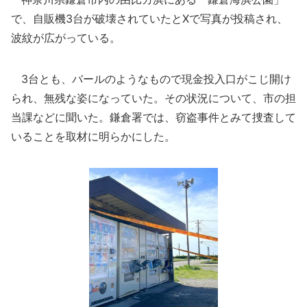
で、自販機3台が破壊されていたとXで写真が投稿され、
波紋が広がっている。
3台とも、バールのようなもので現金投入口がこじ開け
られ、無残な姿になっていた。その状況について、市の担
当課などに聞いた。鎌倉署では、窃盗事件とみて捜査して
いることを取材に明らかにした。