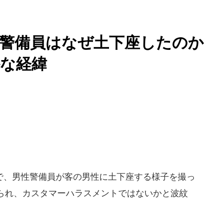
で警備員はなぜ土下座したの
な経緯
、男性警備員が客の男性に土下座する様子を撮っ
られ、カスタマーハラスメントではないかと波紋