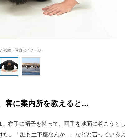
が波紋（写真はイメージ）
客に案内所を教えると...
、右手に帽子を持って、両手を地面に着こうとし
た。「誰も土下座なんか...」などと言っているよ