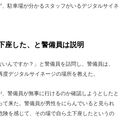
、駐車場が分かるスタッフがいるデジタルサイネ
下座した、と警備員は説明
いんですか？」と警備員を詰問し、警備員は、
再度デジタルサイネージの場所を教えた。
、警備員が無事に行けるのか確認しようとしたと
って来た。警備員が男性をにらんでいると見られ
危険を感じて、その場で自ら土下座したというの