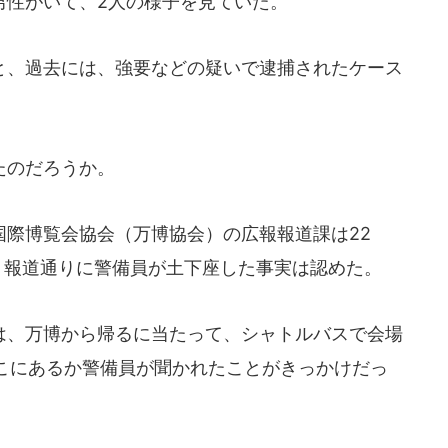
性がいて、2人の様子を見ていた。
、過去には、強要などの疑いで逮捕されたケース
たのだろうか。
際博覧会協会（万博協会）の広報報道課は22
し、報道通りに警備員が土下座した事実は認めた。
、万博から帰るに当たって、シャトルバスで会場
こにあるか警備員が聞かれたことがきっかけだっ