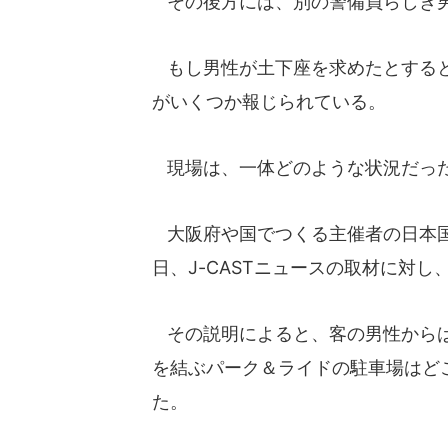
その後方には、別の警備員らしき男
もし男性が土下座を求めたとすると
がいくつか報じられている。
現場は、一体どのような状況だっ
大阪府や国でつくる主催者の日本国
日、J-CASTニュースの取材に対
その説明によると、客の男性からは
を結ぶパーク＆ライドの駐車場はど
た。