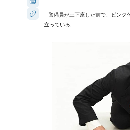
警備員が土下座した前で、ピンク色
立っている。