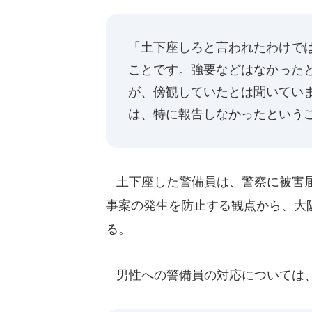
「土下座しろと言われたわけで
ことです。強要などはなかった
が、傍観していたとは聞いてい
は、特に報告しなかったという
土下座した警備員は、警察に被害届
事案の発生を防止する観点から、大
る。
男性への警備員の対応については