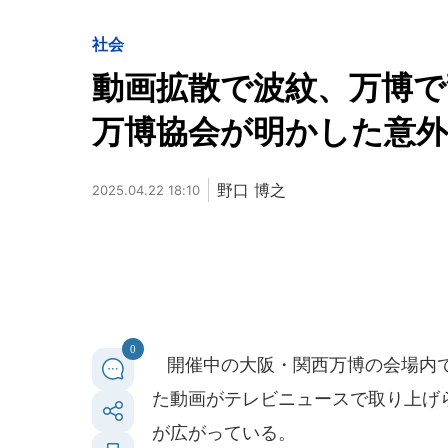
社会
動画拡散で波紋、万博
万博協会が明かした意外
野口 博之
2025.04.22 18:10
0
開催中の大阪・関西万博の会場内で
た動画がテレビニュースで取り上げ
が広がっている。