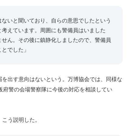
はないと聞いており、自らの意思でしたという
と考えています。周囲にも警備員はいました
ません。その後に鎮静化しましたので、警備員
ことでした」
を出す意向はないという。万博協会では、同様な
阪府警の会場警察隊に今後の対応を相談してい
、こう説明した。