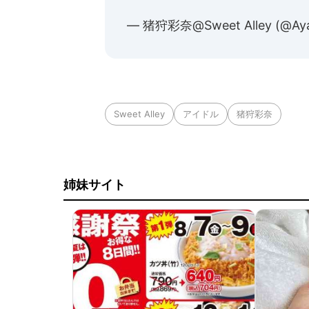
— 猪狩彩奈@Sweet Alley (@Aya
Sweet Alley
アイドル
猪狩彩奈
姉妹サイト