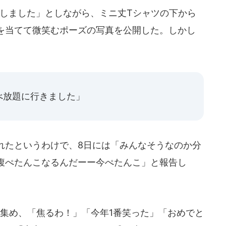
しました」としながら、ミニ丈Tシャツの下から
を当てて微笑むポーズの写真を公開した。しかし
べ放題に行きました」
れたというわけで、8日には「みんなそうなのか分
腹ぺたんこなるんだーー今ぺたんこ」と報告し
集め、「焦るわ！」「今年1番笑った」「おめでと