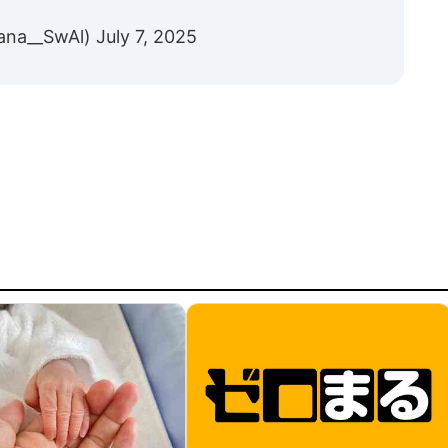
na__SwAl)
July 7, 2025