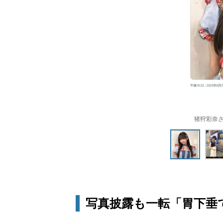
猪狩彩奈さん
写真披露も一転「胃下垂