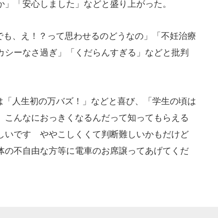
か」「安心しました」などと盛り上がった。
も、え！？って思わせるのどうなの」「不妊治療
カシーなさ過ぎ」「くだらんすぎる」などと批判
「人生初の万バズ！」などと喜び、「学生の頃は
、こんなにおっきくなるんだって知ってもらえる
しいです ややこしくくて判断難しいかもだけど
体の不自由な方等に電車のお席譲ってあげてくだ