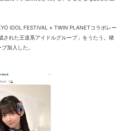
O IDOL FESTIVAL × TWIN PLANETコラボレー
』にて結成された王道系アイドルグループ」をうたう。猪
ープ加入した。