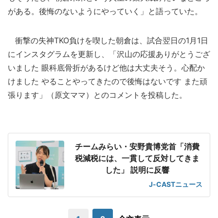
がある。後悔のないようにやっていく」と語っていた。
衝撃の失神TKO負けを喫した朝倉は、試合翌日の1月1日
にインスタグラムを更新し、「沢山の応援ありがとうござ
いました 眼科底骨折があるけど他は大丈夫そう。心配か
けました やることやってきたので後悔はないです また頑
張ります」（原文ママ）とのコメントを投稿した。
チームみらい・安野貴博党首「消費
税減税には、一貫して反対してきま
した」 説明に反響
J-CASTニュース