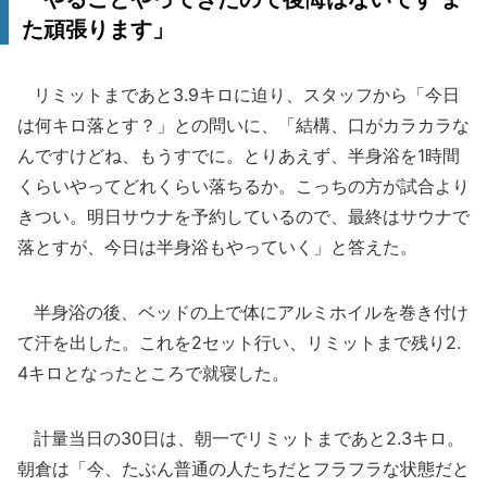
た頑張ります」
リミットまであと3.9キロに迫り、スタッフから「今日
は何キロ落とす？」との問いに、「結構、口がカラカラな
んですけどね、もうすでに。とりあえず、半身浴を1時間
くらいやってどれくらい落ちるか。こっちの方が試合より
きつい。明日サウナを予約しているので、最終はサウナで
落とすが、今日は半身浴もやっていく」と答えた。
半身浴の後、ベッドの上で体にアルミホイルを巻き付け
て汗を出した。これを2セット行い、リミットまで残り2.
4キロとなったところで就寝した。
計量当日の30日は、朝一でリミットまであと2.3キロ。
朝倉は「今、たぶん普通の人たちだとフラフラな状態だと