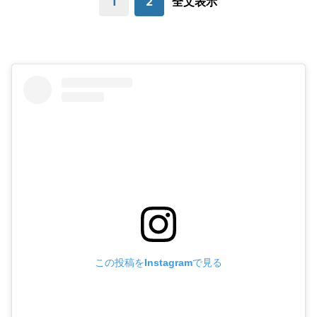
1
2
全文表示
この投稿をInstagramで見る