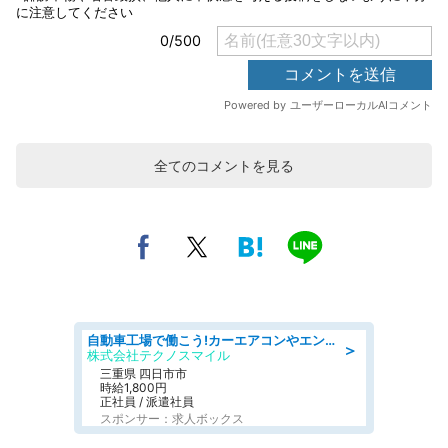
全てのコメントを見る
自動車工場で働こう!カーエアコンやエンジンの製造・加工業務/寮完備 denso aichi
＞
株式会社テクノスマイル
三重県 四日市市
時給1,800円
正社員 / 派遣社員
スポンサー：求人ボックス