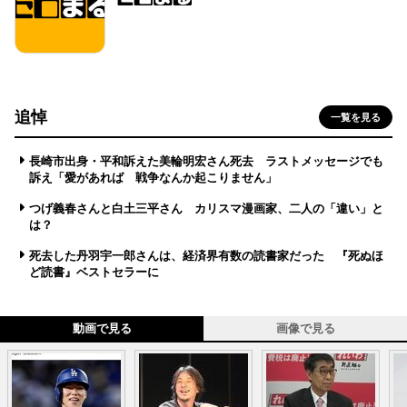
追悼
一覧を見る
長崎市出身・平和訴えた美輪明宏さん死去 ラストメッセージでも
訴え「愛があれば 戦争なんか起こりません」
つげ義春さんと白土三平さん カリスマ漫画家、二人の「違い」と
は？
死去した丹羽宇一郎さんは、経済界有数の読書家だった 『死ぬほ
ど読書』ベストセラーに
動画で見る
画像で見る