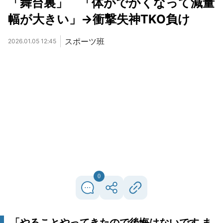
「舞台裏」 「体がでかくなって減量
幅が大きい」→衝撃失神TKO負け
スポーツ班
2026.01.05 12:45
0
「やることやってきたので後悔はないです ま