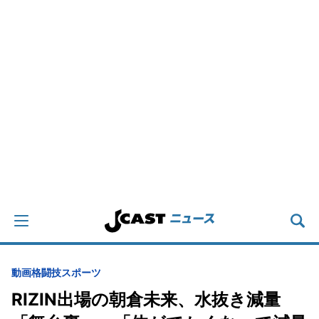
動画
格闘技
スポーツ
RIZIN出場の朝倉未来、水抜き減量