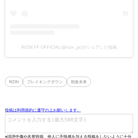
RIZIN FF OFFICIAL(@rizin_pr)がシェアした投稿
RIZIN
ブレイキングダウン
朝倉未来