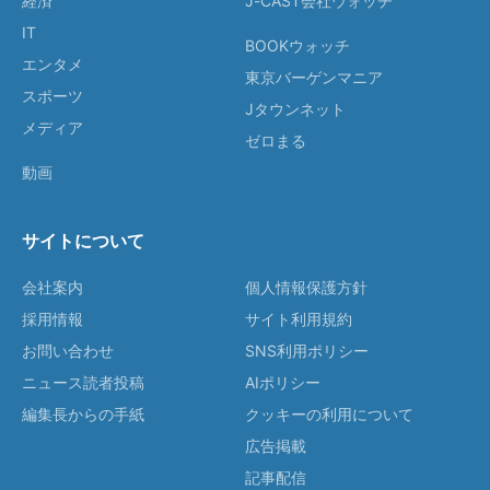
経済
J-CAST会社ウォッチ
IT
BOOKウォッチ
エンタメ
東京バーゲンマニア
スポーツ
Jタウンネット
メディア
ゼロまる
動画
サイトについて
会社案内
個人情報保護方針
採用情報
サイト利用規約
お問い合わせ
SNS利用ポリシー
ニュース読者投稿
AIポリシー
編集長からの手紙
クッキーの利用について
広告掲載
記事配信