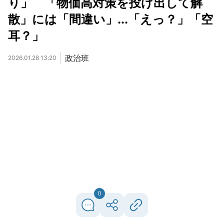
り」 「物価高対策を投げ出して解
散」には「間違い」...「えっ？」「空
耳？」
政治班
2026.01.28 13:20
0