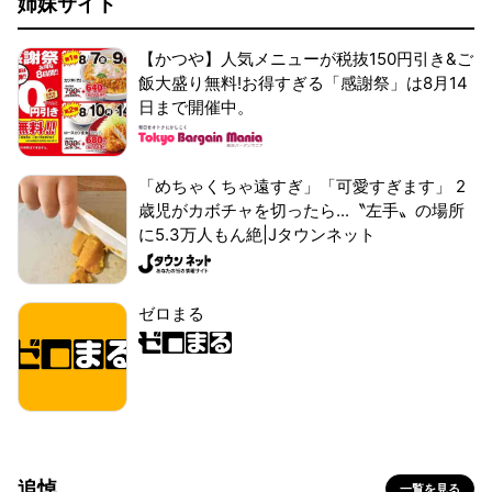
姉妹サイト
【かつや】人気メニューが税抜150円引き&ご
飯大盛り無料!お得すぎる「感謝祭」は8月14
日まで開催中。
「めちゃくちゃ遠すぎ」「可愛すぎます」 2
歳児がカボチャを切ったら...〝左手〟の場所
に5.3万人もん絶|Jタウンネット
ゼロまる
追悼
一覧を見る