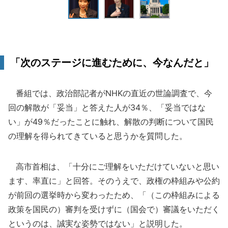
「次のステージに進むために、今なんだと」
番組では、政治部記者がNHKの直近の世論調査で、今
回の解散が「妥当」と答えた人が34％、「妥当ではな
い」が49％だったことに触れ、解散の判断について国民
の理解を得られてきていると思うかを質問した。
高市首相は、「十分にご理解をいただけていないと思い
ます、率直に」と回答。そのうえで、政権の枠組みや公約
が前回の選挙時から変わったため、「（この枠組みによる
政策を国民の）審判を受けずに（国会で）審議をいただく
というのは、誠実な姿勢ではない」と説明した。