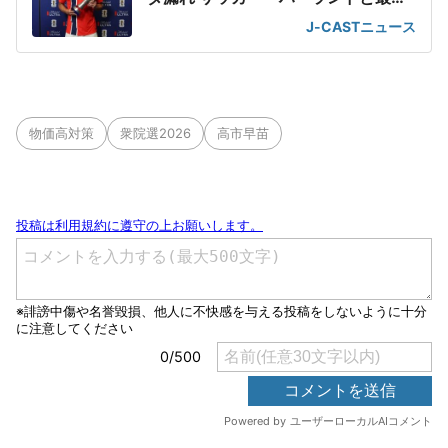
2ショット
J-CASTニュース
物価高対策
衆院選2026
高市早苗