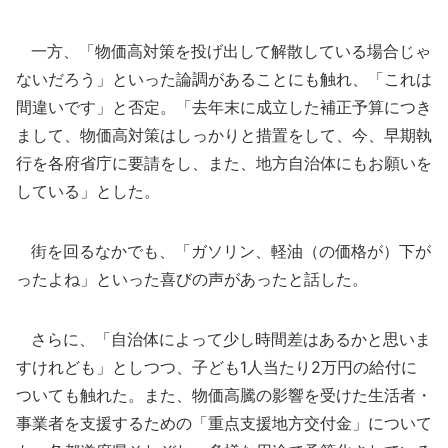
一方、「物価高対策を投げ出して解散している場合じゃ
ないだろう」といった論調があることにも触れ、「これは
間違いです」と否定。「去年末に成立した補正予算につき
まして、物価高対策はしっかりと措置をして、今、早期執
行を各府省庁に要請をし、また、地方自治体にもお願いを
している」とした。
街を回るなかでも、「ガソリン、軽油（の価格が）下が
ったよね」といった喜びの声があったと話した。
さらに、「自治体によって少し時間差はあるかと思いま
すけれども」としつつ、子ども1人当たり2万円の給付に
ついても触れた。また、物価高騰の影響を受けた生活者・
事業者を支援するための「重点支援地方交付金」について