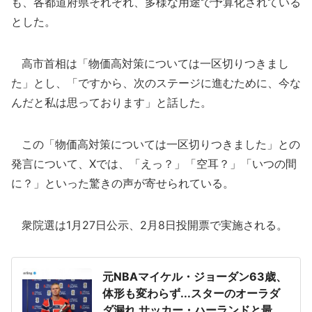
も、各都道府県それぞれ、多様な用途で予算化されている
とした。
高市首相は「物価高対策については一区切りつきまし
た」とし、「ですから、次のステージに進むために、今な
んだと私は思っております」と話した。
この「物価高対策については一区切りつきました」との
発言について、Xでは、「えっ？」「空耳？」「いつの間
に？」といった驚きの声が寄せられている。
衆院選は1月27日公示、2月8日投開票で実施される。
元NBAマイケル・ジョーダン63歳、
体形も変わらず...スターのオーラダ
ダ漏れ サッカー・ハーランドと最強