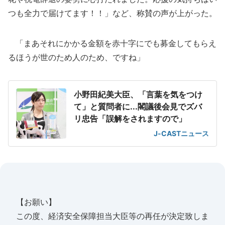
つも全力で届けてます！！」など、称賛の声が上がった。
「まあそれにかかる金額を赤十字にでも募金してもらえ
るほうが世のため人のため、ですね」
小野田紀美大臣、「言葉を気をつけ
て」と質問者に...閣議後会見でズバ
リ忠告「誤解をされますので」
J-CASTニュース
【お願い】
この度、経済安全保障担当大臣等の再任が決定致しま