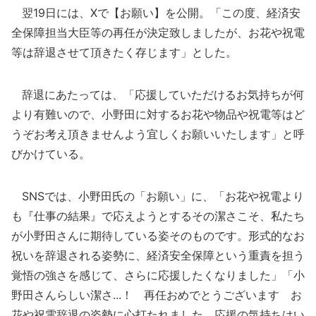
翌19日には、Xで【お願い】を公開。「この度、経済安
全保障担当大臣等の再任が決定致しましたが、お花や祝電
等は辞退させて頂きたく存じます」とした。
辞退にあたっては、「応援していただけるお気持ちが何
より有難いので、小野田に対するお花や物品や祝電等はど
うぞお考え頂きませんよう宜しくお願いいたします」と呼
びかけている。
SNSでは、小野田氏の「お願い」に、「お花や祝電より
も『仕事の結果』で応えようとするその潔さこそ、私たち
が小野田さんに期待している姿そのものです。形式的なお
祝いを辞退される姿勢に、経済安全保障という重責を担う
覚悟の強さを感じて、さらに応援したくなりました」「小
野田さんらしい潔さ...！ 再任おめでとうございます お
花や祝電辞退の姿勢に心打たれました。応援の気持ちはい