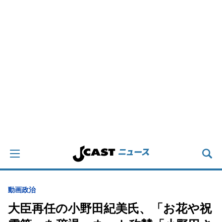
動画
政治
大臣再任の小野田紀美氏、「お花や祝