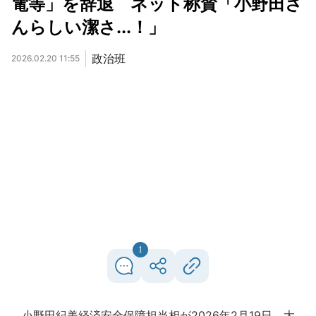
電等」を辞退 ネット称賛「小野田さ
んらしい潔さ...！」
政治班
2026.02.20 11:55
1
小野田紀美経済安全保障担当相が2026年2月19日、大