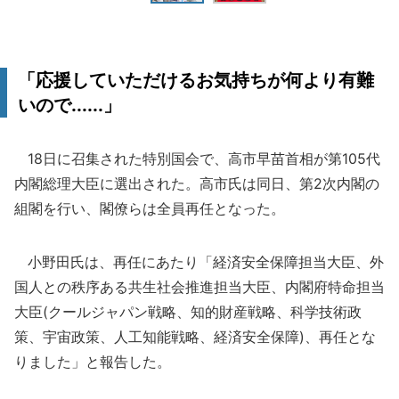
「応援していただけるお気持ちが何より有難
いので......」
18日に召集された特別国会で、高市早苗首相が第105代
内閣総理大臣に選出された。高市氏は同日、第2次内閣の
組閣を行い、閣僚らは全員再任となった。
小野田氏は、再任にあたり「経済安全保障担当大臣、外
国人との秩序ある共生社会推進担当大臣、内閣府特命担当
大臣(クールジャパン戦略、知的財産戦略、科学技術政
策、宇宙政策、人工知能戦略、経済安全保障)、再任とな
りました」と報告した。