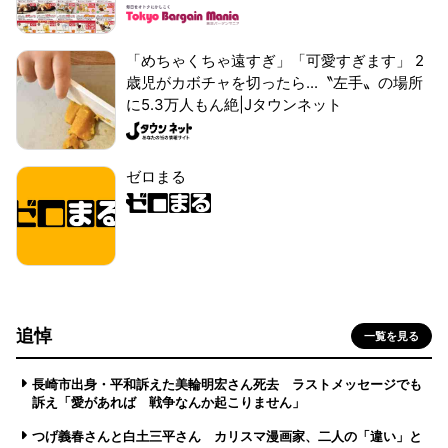
「めちゃくちゃ遠すぎ」「可愛すぎます」 2
歳児がカボチャを切ったら...〝左手〟の場所
に5.3万人もん絶|Jタウンネット
ゼロまる
追悼
一覧を見る
長崎市出身・平和訴えた美輪明宏さん死去 ラストメッセージでも
訴え「愛があれば 戦争なんか起こりません」
つげ義春さんと白土三平さん カリスマ漫画家、二人の「違い」と