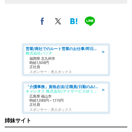
営業/商社でのルート営業のお仕事/即日勤務可/車通勤可/営業
＞
株式会社パソナ
福岡県 北九州市
時給1,506円
正社員
スポンサー：求人ボックス
「介護事務」資格必須/正職員/日勤のみ/デイサービス
＞
キャレオス 株式会社/デイサービスゆうゆう南本庄
広島県 福山市
時給1,085円～1,115円
正社員
スポンサー：求人ボックス
姉妹サイト