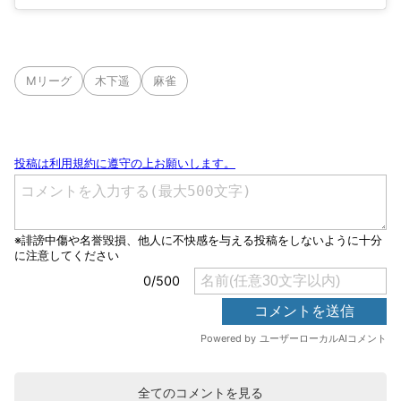
Mリーグ
木下遥
麻雀
全てのコメントを見る