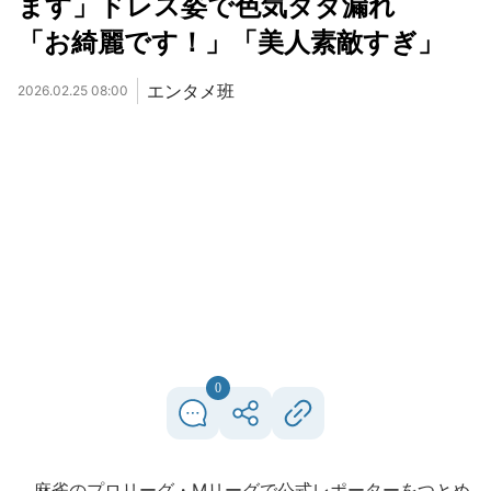
ます」ドレス姿で色気ダダ漏れ
「お綺麗です！」「美人素敵すぎ」
エンタメ班
2026.02.25 08:00
0
麻雀のプロリーグ・Mリーグで公式レポーターをつとめ