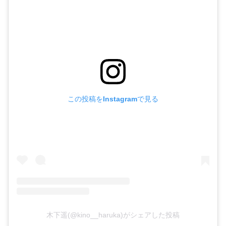
この投稿をInstagramで見る
木下遥(@kino__haruka)がシェアした投稿