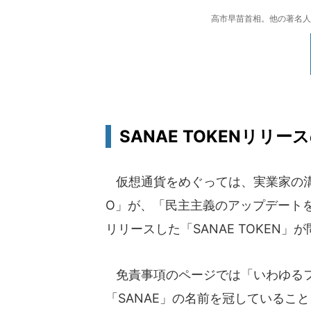
高市早苗首相。他の著名人
SANAE TOKENリリース
仮想通貨をめぐっては、実業家の溝口勇
O」が、「民主主義のアップデートを
リリースした「SANAE TOKEN」
免責事項のページでは「いわゆるフ
「SANAE」の名前を冠しているこ