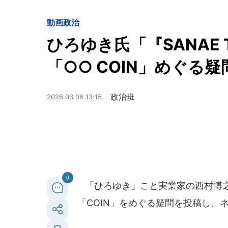
動画
政治
ひろゆき氏「『SANAE 
「○○ COIN」めぐる疑
政治班
2026.03.06 13:15
0
「ひろゆき」こと実業家の西村博之さ
「COIN」をめぐる疑問を投稿し、