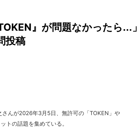
TOKEN』が問題なかったら...
問投稿
んが2026年3月5日、無許可の「TOKEN」や
ネットの話題を集めている。