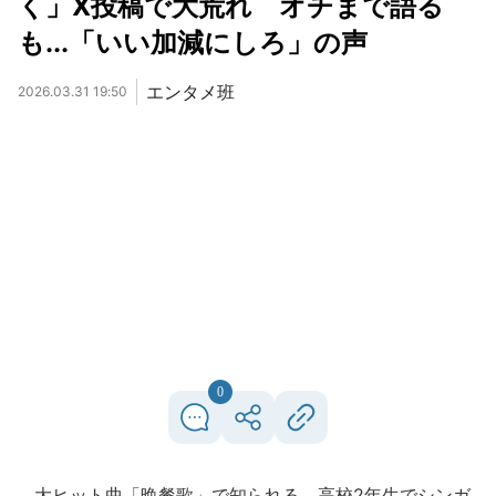
く」X投稿で大荒れ オチまで語る
も...「いい加減にしろ」の声
エンタメ班
2026.03.31 19:50
0
大ヒット曲「晩餐歌」で知られる、高校2年生でシンガ