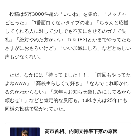
投稿は5万3000件超の「いいね」を集め、「メッチャ
ビビった」「1番面白くないタイプの嘘」「ちゃんと応援
してくれる人に対して少しでも不安にさせるのガチで失
礼」「絶対やめた方がいい tuki.(83)とかまでやってたら
さすがにおもろいけど」「いい加減にしろ」などと厳しい
声も少なくない。
ただ、なかには「待ってました！！」「前回もやってた
よねwww」「高校生らしくて好き」「なんでこれ叩かれ
るのかわからない」「来年もお知らせ楽しみにしてるから
頼むぜ！」などと肯定的な反応も。tuki.さんは25年にも
同様の投稿で騒がれていた。
高市首相、内閣支持率下落の原因