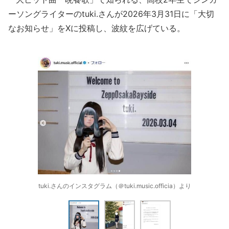
ーソングライターのtuki.さんが2026年3月31日に「大切
なお知らせ」をXに投稿し、波紋を広げている。
tuki.さんのインスタグラム（＠tuki.music.officia）より