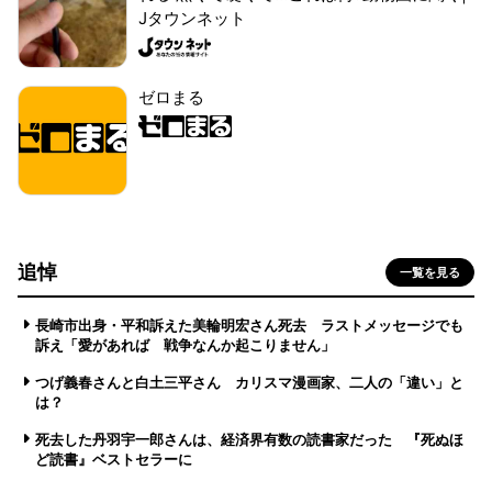
Jタウンネット
ゼロまる
追悼
一覧を見る
長崎市出身・平和訴えた美輪明宏さん死去 ラストメッセージでも
訴え「愛があれば 戦争なんか起こりません」
つげ義春さんと白土三平さん カリスマ漫画家、二人の「違い」と
は？
死去した丹羽宇一郎さんは、経済界有数の読書家だった 『死ぬほ
ど読書』ベストセラーに