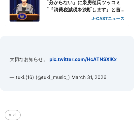
「分からない」に泉房穂氏ツッコミ
「『消費税減税を決断します』と言
えばいいのに」
J-CASTニュース
大切なお知らせ。
pic.twitter.com/HcATNSXIKx
— tuki.(16) (@tuki_music_)
March 31, 2026
tuki.