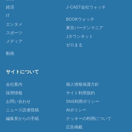
経済
J-CAST会社ウォッチ
IT
BOOKウォッチ
エンタメ
東京バーゲンマニア
スポーツ
Jタウンネット
メディア
ゼロまる
動画
サイトについて
会社案内
個人情報保護方針
採用情報
サイト利用規約
お問い合わせ
SNS利用ポリシー
ニュース読者投稿
AIポリシー
編集長からの手紙
クッキーの利用について
広告掲載