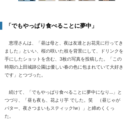
「でもやっぱり食べることに夢中」
恵理さんは、「昼は母と、夜は友達とお花見に行ってき
ました」といい、桜の咲いた枝を背景にして、ドリンクを
手にしたショットを含む、3枚の写真を投稿した。「この
時期の上田城跡公園は優しい春の色に包まれていて大好き
です」とつづった。
続けて、「でもやっぱり食べることに夢中になり...」と
つづり、「昼も夜も、花より芋 でした。笑 （昼じゃが
バター、夜さつまいもスティック!w）」と締めくくっ
た。