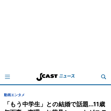
動画
エンタメ
「もう中学生」との結婚で話題...11歳