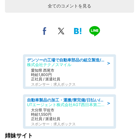
全てのコメントを見る
デンソーの工場で自動車部品の組立製造/denso aichi
＞
株式会社テクノスマイル
愛知県 西尾市
時給1,800円
正社員 / 派遣社員
スポンサー：求人ボックス
自動車製品の加工・運搬/寮完備/日払い/工場・製造
＞
UTエージェント株式会社AGT西日本第二CU
大分県 宇佐市
時給1,550円
正社員 / 派遣社員
スポンサー：求人ボックス
姉妹サイト