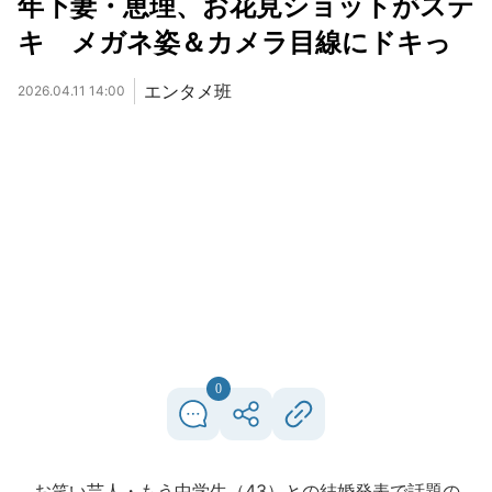
年下妻・恵理、お花見ショットがステ
キ メガネ姿＆カメラ目線にドキっ
エンタメ班
2026.04.11 14:00
0
お笑い芸人・もう中学生（43）との結婚発表で話題の