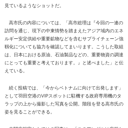
見ているようなショットだ。
高市氏の内容については、「高市総理は『今回の一連の
訪問を通じ、現下の中東情勢を踏まえたアジア域内のエネ
ルギー安定供給や重要鉱物などを含むサプライチェーン強
靱化についても協力を確認してまいります。こうした取組
は、日本における原油、石油製品などの、重要物資の調達
にとっても重要と考えております。』と述べました」と伝
えている。
続く投稿では、「今からベトナムに向けて出発します」
として羽田空港のVIPスポットに駐機する政府専用機のタ
ラップの上から撮影した写真を公開。階段を登る高市氏の
姿を見ることができる。