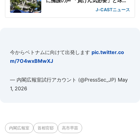
に擁護の声 「負けん気必要」と球団
OB
J-CASTニュース
今からベトナムに向けて出発します
pic.twitter.co
m/7O4wxBMwXJ
— 内閣広報室試行アカウント (@PressSec_JP)
May
1, 2026
内閣広報室
首相官邸
高市早苗