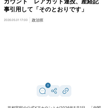
カウント レアカット連投、産経記
事引用して「そのとおりです」
政治班
2026.05.01 17:00
0
首相官邸の公式Xアカウントが2026年5月1日、「内閣