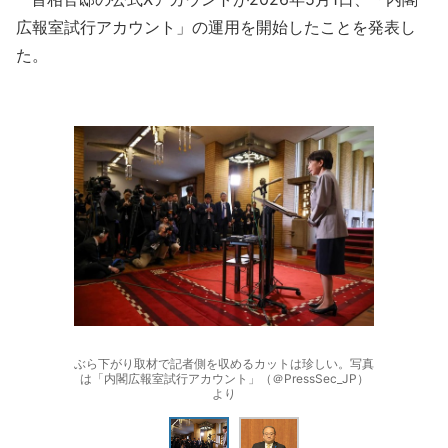
広報室試行アカウント」の運用を開始したことを発表し
た。
ぶら下がり取材で記者側を収めるカットは珍しい。写真
は「内閣広報室試行アカウント」（＠PressSec_JP）
より