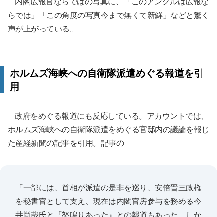
内閣広報官ならではの写真に、「このアングルは広報な
らでは」「この角度の写真今まで無くて新鮮」などと驚く
声が上がっている。
ホルムズ海峡への自衛隊派遣めぐる報道を引
用
政府をめぐる報道にも反応している。アカウントでは、
ホルムズ海峡への自衛隊派遣をめぐる官邸内の議論を報じ
た産経新聞の記事を引用。記事の
「一部には、首相が派遣の是非を巡り、安倍晋三政権
を秘書官として支え、現在は内閣官房参与を務める今
井尚哉氏と『怒鳴りあった』との報道もあった。しか