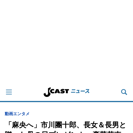
動画
エンタメ
「麻央へ」市川團十郎、長女＆長男と