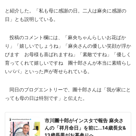
と紹介した。「私も母に感謝の日。二人は麻央に感謝の
日」とも説明している。
投稿のコメント欄には、「麻央ちゃんらしいお花ばか
り」「嬉しいでしょうね」「麻央さんの優しい笑顔が浮か
びます お母様も喜ばれますね」「素敵ですね」「優しく
育ってくれて嬉しいですね 團十郎さんが本当に素晴らし
いパパ」といった声が寄せられている。
同日のブログエントリーで、團十郎さんは「我が家にと
っても母の日は特別です」と伝えた。
市川團十郎がインスタで報告 麻央さ
んの「祥月命日」を前に...14歳長女&
13歳長男がお墓参りへ