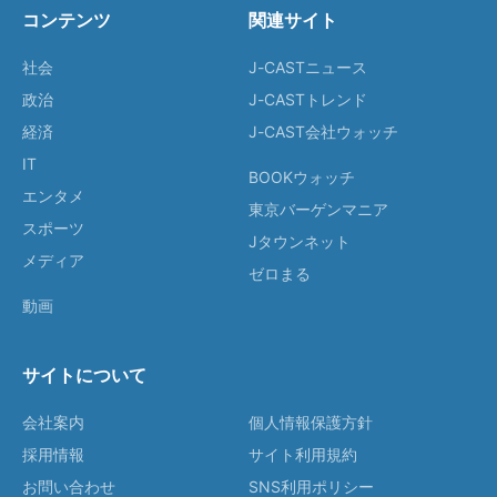
コンテンツ
関連サイト
社会
J-CASTニュース
政治
J-CASTトレンド
経済
J-CAST会社ウォッチ
IT
BOOKウォッチ
エンタメ
東京バーゲンマニア
スポーツ
Jタウンネット
メディア
ゼロまる
動画
サイトについて
会社案内
個人情報保護方針
採用情報
サイト利用規約
お問い合わせ
SNS利用ポリシー