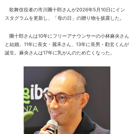
歌舞伎役者の市川團十郎さんが2026年5月10日にイン
スタグラムを更新し、「母の日」の贈り物を披露した。
團十郎さんは10年にフリーアナウンサーの小林麻央さん
と結婚。11年に長女・麗禾さん、13年に長男・勸玄くんが
誕生。麻央さんは17年に乳がんのため亡くなった。