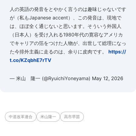
人の英語の発音をとやかく言うのは趣味じゃないです
が（私もJapanese accent）、この発音は、現地で
は、ほぼ全く通じないと思います。そういう外国人
（日本人）を受け入れる1980年代の寛容なアメリカ
でキャリアの箔をつけた人物が、出世して総理になっ
た今排外主義に走るのは、余りに皮肉です。
https://
t.co/KZqbhE7rTV
— 米山 隆一 (@RyuichiYoneyama)
May 12, 2026
中道改革連合
米山隆一
高市早苗