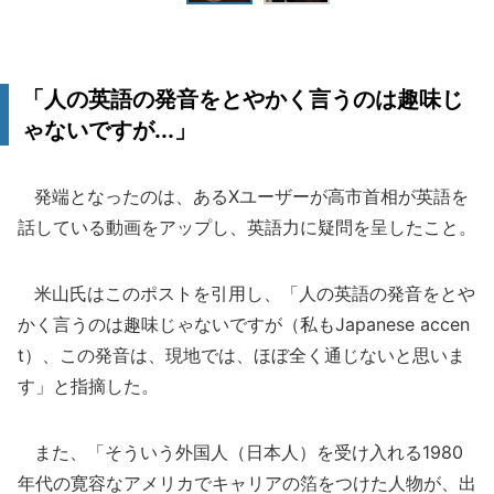
「人の英語の発音をとやかく言うのは趣味じ
ゃないですが...」
発端となったのは、あるXユーザーが高市首相が英語を
話している動画をアップし、英語力に疑問を呈したこと。
米山氏はこのポストを引用し、「人の英語の発音をとや
かく言うのは趣味じゃないですが（私もJapanese accen
t）、この発音は、現地では、ほぼ全く通じないと思いま
す」と指摘した。
また、「そういう外国人（日本人）を受け入れる1980
年代の寛容なアメリカでキャリアの箔をつけた人物が、出