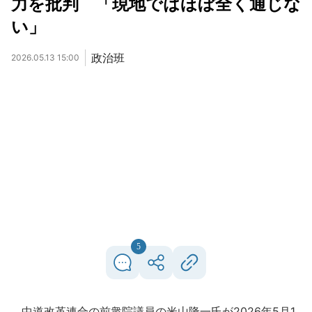
力を批判 「現地ではほぼ全く通じな
い」
政治班
2026.05.13 15:00
5
中道改革連合の前衆院議員の米山隆一氏が2026年5月1