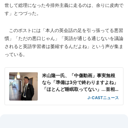
世して総理になった今排外主義に走るのは、余りに皮肉で
す」とつづった。
このポストには「本人の英会話の足を引っ張ってる悪習
慣」「ただの悪口じゃん」「英語が通じる通じないを議論
されると英語学習者は萎縮するんだよね」という声が集ま
っている。
米山隆一氏、「中傷動画」事実無根
なら「準備は3分で終わりますよね」
「ほとんど睡眠取ってない」...首相
発言を非難
J-CASTニュース