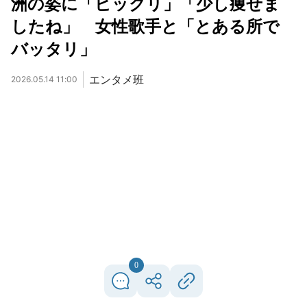
洲の姿に「ビックリ」「少し痩せま
したね」 女性歌手と「とある所で
バッタリ」
エンタメ班
2026.05.14 11:00
0