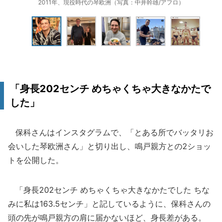
2011年、現役時代の琴欧洲（写真：中井幹雄/アフロ）
「身長202センチ めちゃくちゃ大きなかたで
した」
保科さんはインスタグラムで、「とある所でバッタリお
会いした琴欧洲さん」と切り出し、鳴戸親方との2ショッ
トを公開した。
「身長202センチ めちゃくちゃ大きなかたでした ちな
みに私は163.5センチ」と記しているように、保科さんの
頭の先が鳴戸親方の肩に届かないほど、身長差がある。