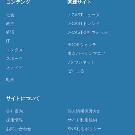
コンテンツ
関連サイト
社会
J-CASTニュース
政治
J-CASTトレンド
経済
J-CAST会社ウォッチ
IT
BOOKウォッチ
エンタメ
東京バーゲンマニア
スポーツ
Jタウンネット
メディア
ゼロまる
動画
サイトについて
会社案内
個人情報保護方針
採用情報
サイト利用規約
お問い合わせ
SNS利用ポリシー