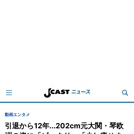
動画
エンタメ
引退から12年...202cm元大関・琴欧