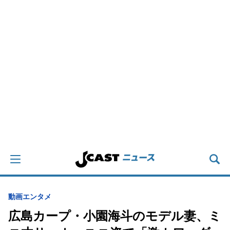
動画
エンタメ
広島カープ・小園海斗のモデル妻、ミ