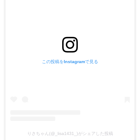
この投稿をInstagramで見る
りさちゃん(@_lisa1431_)がシェアした投稿