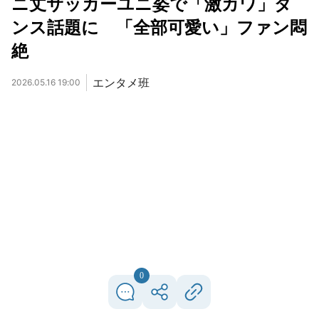
ニ丈サッカーユニ姿で「激カワ」ダ
ンス話題に 「全部可愛い」ファン悶
絶
エンタメ班
2026.05.16 19:00
0