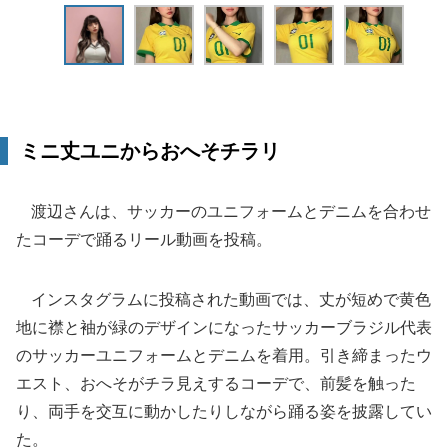
ミニ丈ユニからおへそチラリ
渡辺さんは、サッカーのユニフォームとデニムを合わせ
たコーデで踊るリール動画を投稿。
インスタグラムに投稿された動画では、丈が短めで黄色
地に襟と袖が緑のデザインになったサッカーブラジル代表
のサッカーユニフォームとデニムを着用。引き締まったウ
エスト、おへそがチラ見えするコーデで、前髪を触った
り、両手を交互に動かしたりしながら踊る姿を披露してい
た。