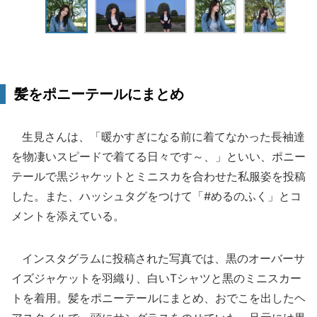
髪をポニーテールにまとめ
生見さんは、「暖かすぎになる前に着てなかった長袖達
を物凄いスピードで着てる日々です～、」といい、ポニー
テールで黒ジャケットとミニスカを合わせた私服姿を投稿
した。また、ハッシュタグをつけて「#めるのふく」とコ
メントを添えている。
インスタグラムに投稿された写真では、黒のオーバーサ
イズジャケットを羽織り、白いTシャツと黒のミニスカー
トを着用。髪をポニーテールにまとめ、おでこを出したヘ