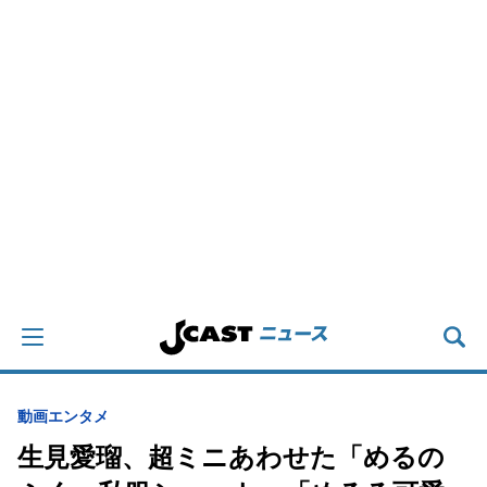
動画
エンタメ
生見愛瑠、超ミニあわせた「めるの