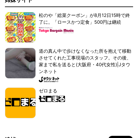
松のや「総菜クーポン」が8月12日15時で終
了に。「ロースかつ定食」500円は継続
道の真ん中で歩けなくなった所を抱えて移動
させてくれた工事現場のスタッフ。その後、
家まで私を送ると(大阪府・40代女性)|Jタウ
ンネット
ゼロまる