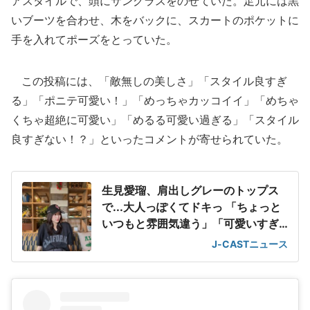
アスタイルで、頭にサングラスをのせていた。足元には黒
いブーツを合わせ、木をバックに、スカートのポケットに
手を入れてポーズをとっていた。
この投稿には、「敵無しの美しさ」「スタイル良すぎ
る」「ポニテ可愛い！」「めっちゃカッコイイ」「めちゃ
くちゃ超絶に可愛い」「めるる可愛い過ぎる」「スタイル
良すぎない！？」といったコメントが寄せられていた。
生見愛瑠、肩出しグレーのトップス
で...大人っぽくてドキっ 「ちょっと
いつもと雰囲気違う」「可愛いすぎ
て滅」
J-CASTニュース