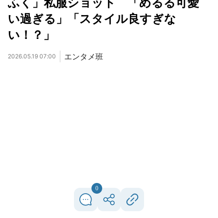
ふく」私服ショット 「めるる可愛
い過ぎる」「スタイル良すぎな
い！？」
エンタメ班
2026.05.19 07:00
0