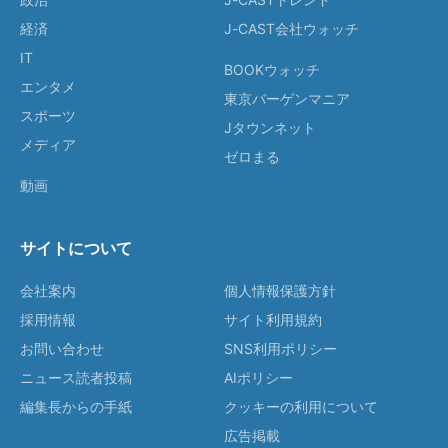
経済
J-CAST会社ウォッチ
IT
BOOKウォッチ
エンタメ
東京バーゲンマニア
スポーツ
Jタウンネット
メディア
ゼロまる
動画
サイトについて
会社案内
個人情報保護方針
採用情報
サイト利用規約
お問い合わせ
SNS利用ポリシー
ニュース読者投稿
AIポリシー
編集長からの手紙
クッキーの利用について
広告掲載