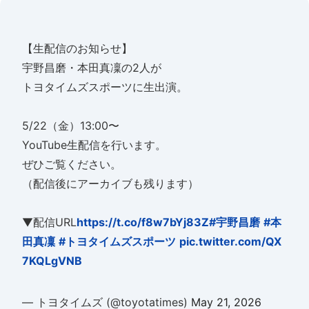
【生配信のお知らせ】
宇野昌磨・本田真凜の2人が
トヨタイムズスポーツに生出演。
5/22（金）13:00〜
YouTube生配信を行います。
ぜひご覧ください。
（配信後にアーカイブも残ります）
▼配信URL
https://t.co/f8w7bYj83Z
#宇野昌磨
#本
田真凜
#トヨタイムズスポーツ
pic.twitter.com/QX
7KQLgVNB
— トヨタイムズ (@toyotatimes)
May 21, 2026