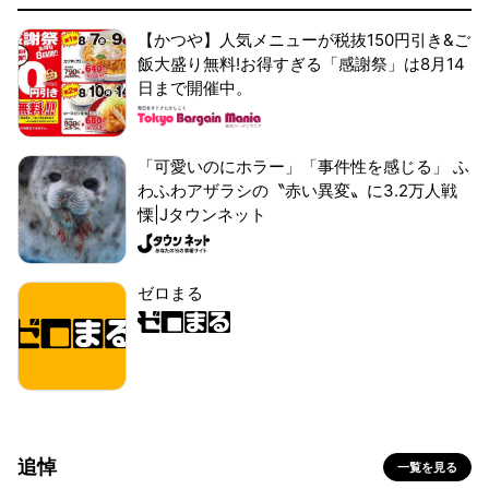
【かつや】人気メニューが税抜150円引き&ご
飯大盛り無料!お得すぎる「感謝祭」は8月14
日まで開催中。
「可愛いのにホラー」「事件性を感じる」 ふ
わふわアザラシの〝赤い異変〟に3.2万人戦
慄|Jタウンネット
ゼロまる
追悼
一覧を見る