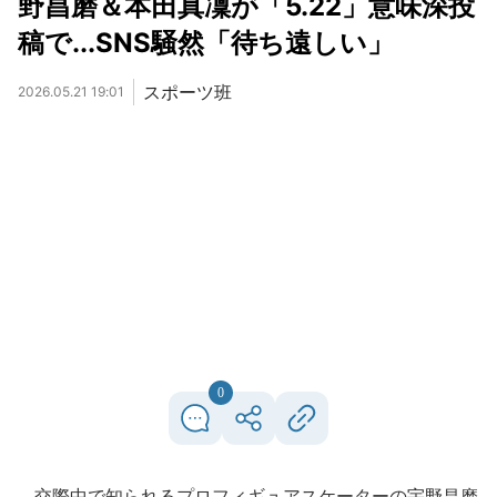
野昌磨＆本田真凜が「5.22」意味深投
稿で...SNS騒然「待ち遠しい」
スポーツ班
2026.05.21 19:01
0
交際中で知られるプロフィギュアスケーターの宇野昌磨