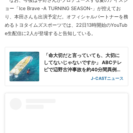
なお、今後は宇野さんがプロデュースする夏のアイスシ
ョー「Ice Brave -A TURNING SEASON-」が控えてお
り、本田さんも出演予定だ。オフィシャルパートナーを務
めるトヨタイムズスポーツでは、22日13時開始のYouTub
e生配信に2人が登場すると告知している。
「命大切だと言っていても、大切に
してないじゃないですか」 ABCテレ
ビで辺野古沖事故を約40分間異例の
特集
J-CASTニュース