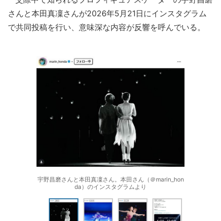
さんと本田真凜さんが2026年5月21日にインスタグラム
で共同投稿を行い、意味深な内容が反響を呼んでいる。
宇野昌磨さんと本田真凜さん。本田さん（＠marin_hon
da）のインスタグラムより