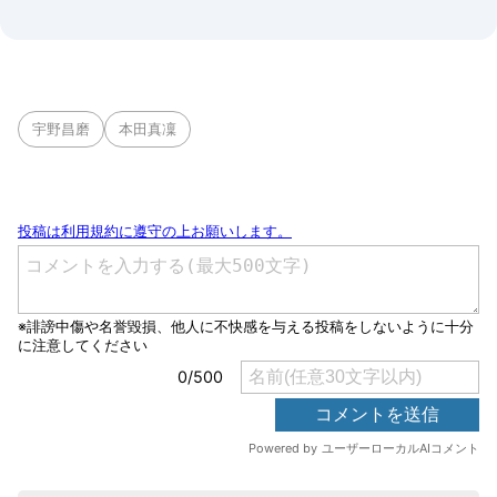
宇野昌磨
本田真凜