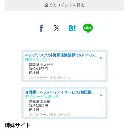
全てのコメントを見る
ヘルプデスク/外資系保険業界でのITヘルプデスク業務/駅近/即日勤務可/ヘルプデスク
＞
株式会社パソナ
福岡県 北九州市
時給4,167円
正社員
スポンサー：求人ボックス
介護職・ヘルパー/デイサービス/額田郡幸田町/JR東海道本線 幸田/愛知県
＞
デイサービス燈いろ
愛知県 幸田町
時給1,200円
正社員
スポンサー：求人ボックス
姉妹サイト