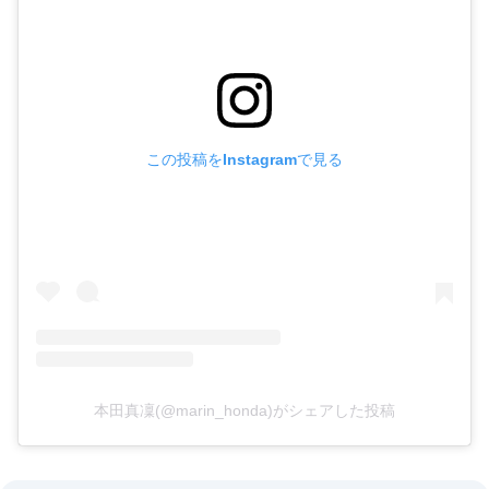
この投稿をInstagramで見る
本田真凜(@marin_honda)がシェアした投稿