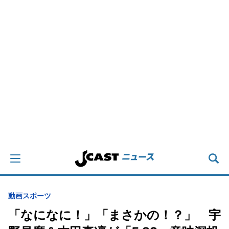
動画
スポーツ
「なになに！」「まさかの！？」 宇