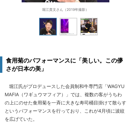
堀江貴文さん（2019年撮影）
食用菊のパフォーマンスに「美しい。この儚
さが日本の美」
堀江氏がプロデュースした会員制和牛専門店「WAGYU
MAFIA（ワギュウマフィア）」では、複数の客がうちわ
の上にのせた食用菊を一斉に大きな寿司桶目掛けて散らす
というパフォーマンスを行っており、これが4月頃に波紋
を広げていた。