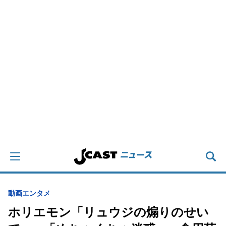
動画
エンタメ
ホリエモン「リュウジの煽りのせい