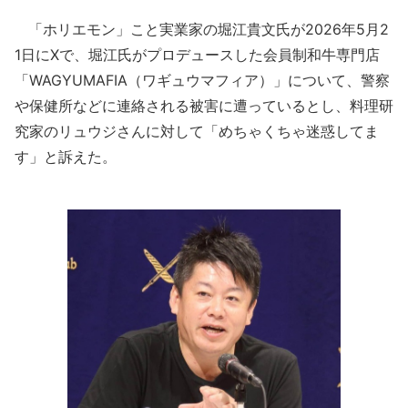
「ホリエモン」こと実業家の堀江貴文氏が2026年5月2
1日にXで、堀江氏がプロデュースした会員制和牛専門店
「WAGYUMAFIA（ワギュウマフィア）」について、警察
や保健所などに連絡される被害に遭っているとし、料理研
究家のリュウジさんに対して「めちゃくちゃ迷惑してま
す」と訴えた。