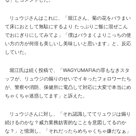
リュウジさんはこれに、「堀江さん、菊の花をバラまい
て床におとして無駄にするより たっぷりご飯に混ぜこん
でおにぎりにしてみてよ」「僕はバラまくよりこっちの使
い方の方が何倍も美しいし美味しいと思います」と、反応
していた。
堀江氏は続く投稿で、「WAGYUMAFIAの罪もなきスタ
ッフが、リュウジの煽りのせいでイキったフォロワーたち
が、警察や消防、保健所に電凸して対応に大変で本当にめ
ちゃくちゃ迷惑してます」と訴えた。
リュウジさんに対し、「それ認識しててリュウジは煽り
続けるのかな？威力業務妨害的なことを意図してるのか
な？」と憶測し、「それだったらめちゃくちゃ嫌だなぁ」