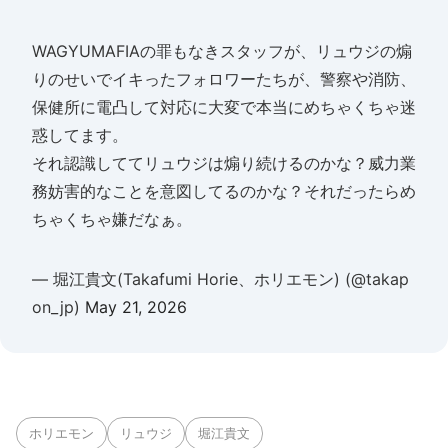
WAGYUMAFIAの罪もなきスタッフが、リュウジの煽
りのせいでイキったフォロワーたちが、警察や消防、
保健所に電凸して対応に大変で本当にめちゃくちゃ迷
惑してます。
それ認識しててリュウジは煽り続けるのかな？威力業
務妨害的なことを意図してるのかな？それだったらめ
ちゃくちゃ嫌だなぁ。
— 堀江貴文(Takafumi Horie、ホリエモン) (@takap
on_jp)
May 21, 2026
ホリエモン
リュウジ
堀江貴文