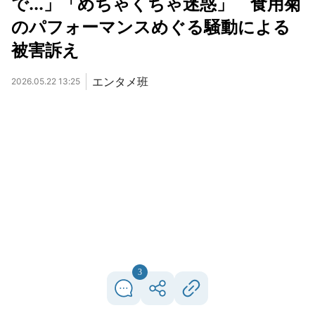
で...」「めちゃくちゃ迷惑」 食用菊
のパフォーマンスめぐる騒動による
被害訴え
エンタメ班
2026.05.22 13:25
3