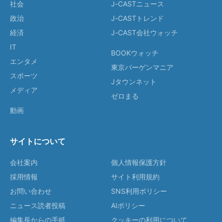
社会
J-CASTニュース
政治
J-CASTトレンド
経済
J-CAST会社ウォッチ
IT
BOOKウォッチ
エンタメ
東京バーゲンマニア
スポーツ
Jタウンネット
メディア
ゼロまる
動画
サイトについて
会社案内
個人情報保護方針
採用情報
サイト利用規約
お問い合わせ
SNS利用ポリシー
ニュース読者投稿
AIポリシー
編集長からの手紙
クッキーの利用について