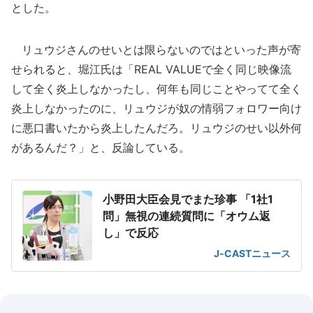
とした。
リュウジさんのせいとは限らないのではといった声が寄
せられると、堀江氏は「REAL VALUEで全く同じ映像流
して全く炎上しなかったし、何年も同じことやってて全く
炎上しなかったのに、リュウジが奴の情弱フォロワー向け
に悪口書いたから炎上したんだろ。リュウジのせい以外何
があるんだ？」と、反論している。
小野田大臣会見でまた珍事 「1社1
問」無視の連続質問に「オウム返
し」で反応
J-CASTニュース