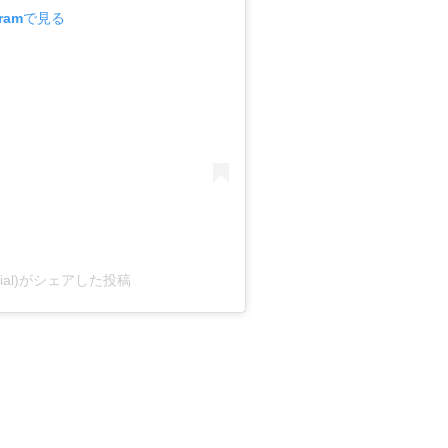
gramで見る
ficial)がシェアした投稿