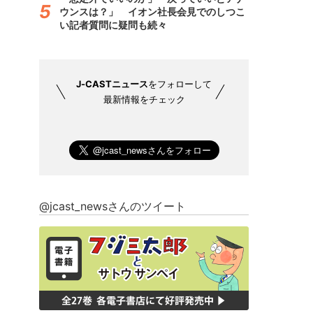
ウンスは？」 イオン社長会見でのしつこ
い記者質問に疑問も続々
J-CASTニュース
をフォローして
最新情報をチェック
@jcast_newsさんのツイート