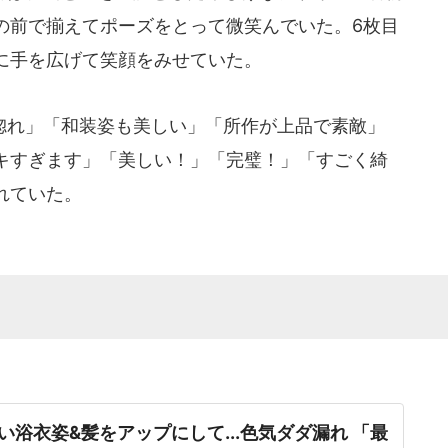
の前で揃えてポーズをとって微笑んでいた。6枚目
に手を広げて笑顔をみせていた。
れ」「和装姿も美しい」「所作が上品で素敵」
キすぎます」「美しい！」「完璧！」「すごく綺
れていた。
い浴衣姿&髪をアップにして...色気ダダ漏れ 「最