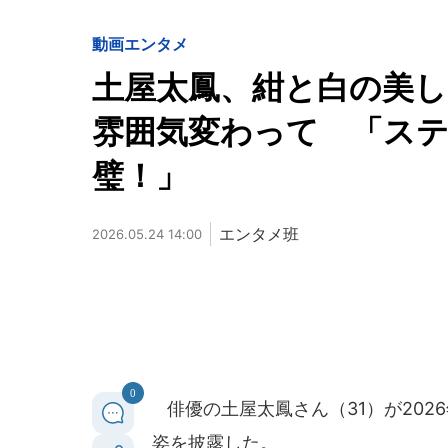
動画
エンタメ
土屋太鳳、紺と白の美し
雰囲気変わって 「ス
璧！」
エンタメ班
2026.05.24 14:00
0
俳優の土屋太鳳さん（31）が202
姿を披露した。