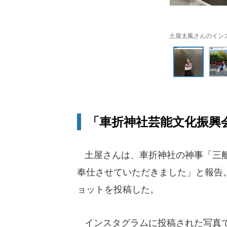
土屋太鳳さんのインスタグラ
「車折神社芸能文化振興
土屋さんは、車折神社の神事「三船
奉仕させていただきました」と報告
ョットを投稿した。
インスタグラムに投稿された写真で