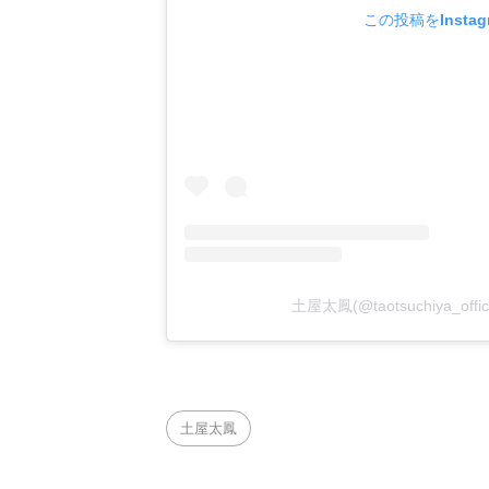
この投稿をInsta
土屋太鳳(@taotsuchiya_of
土屋太鳳