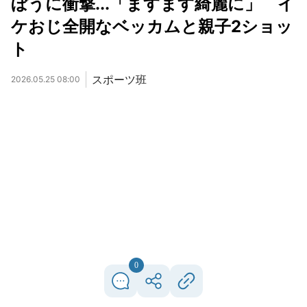
ぼうに衝撃...「ますます綺麗に」 イ
ケおじ全開なベッカムと親子2ショッ
ト
スポーツ班
2026.05.25 08:00
0