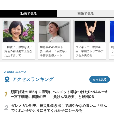
動画で見る
画像で見る
三田寛子、優雅な淡い
加藤茶の45歳年下
フィギュア・中井亜
制
黄色の着物姿で上品な
妻・綾菜、「美文字」
美、華麗にトリプルア
う
たたずまいで ...
手書き勉強ノート...
クセル決める 「...
一
J-CAST ニュース
アクセスランキング
もっと見る
顔面付近の155キロ直球にヘルメット叩きつけたDeNAルーキ
ー宮下朝陽に擁護の声 「負けん気必要」と球団OB
ダレノガレ明美、被災地炊き出しで細やかな心遣い...「並ん
でくれた子やとりにきてくれた子にシールを」