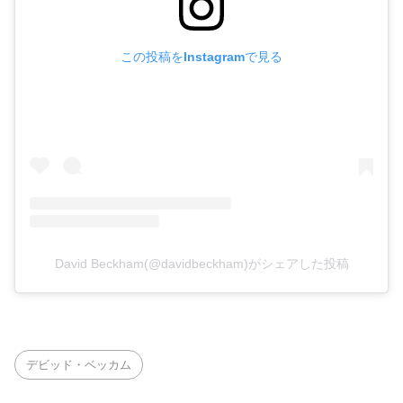
この投稿をInstagramで見る
David Beckham(@davidbeckham)がシェアした投稿
デビッド・ベッカム