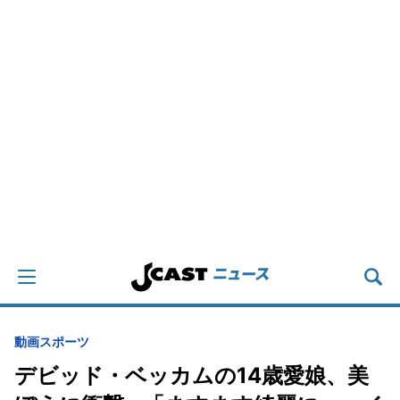
動画
スポーツ
デビッド・ベッカムの14歳愛娘、美