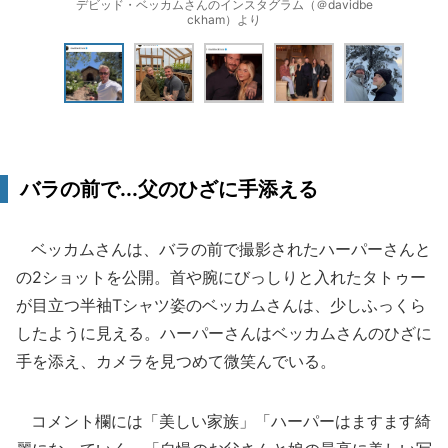
デビッド・ベッカムさんのインスタグラム（＠davidbe
ckham）より
バラの前で...父のひざに手添える
ベッカムさんは、バラの前で撮影されたハーパーさんと
の2ショットを公開。首や腕にびっしりと入れたタトゥー
が目立つ半袖Tシャツ姿のベッカムさんは、少しふっくら
したように見える。ハーパーさんはベッカムさんのひざに
手を添え、カメラを見つめて微笑んでいる。
コメント欄には「美しい家族」「ハーパーはますます綺