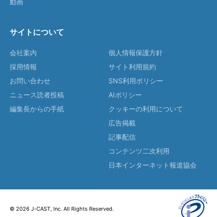
動画
サイトについて
会社案内
個人情報保護方針
採用情報
サイト利用規約
お問い合わせ
SNS利用ポリシー
ニュース読者投稿
AIポリシー
編集長からの手紙
クッキーの利用について
広告掲載
記事配信
コンテンツ二次利用
日本インターネット報道協会
© 2026 J-CAST, Inc. All Rights Reserved.