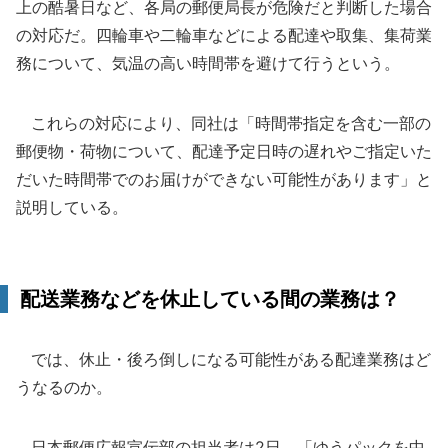
上の酷暑日など、各局の郵便局長が危険だと判断した場合
の対応だ。四輪車や二輪車などによる配達や取集、集荷業
務について、気温の高い時間帯を避けて行うという。
これらの対応により、同社は「時間帯指定を含む一部の
郵便物・荷物について、配達予定日時の遅れやご指定いた
だいた時間帯でのお届けができない可能性があります」と
説明している。
配送業務などを休止している間の業務は？
では、休止・後ろ倒しになる可能性がある配達業務はど
うなるのか。
日本郵便広報宣伝部の担当者は2日、「ゆうパックを中