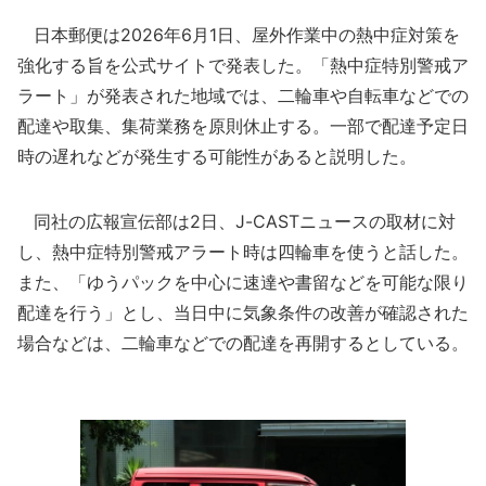
日本郵便は2026年6月1日、屋外作業中の熱中症対策を
強化する旨を公式サイトで発表した。「熱中症特別警戒ア
ラート」が発表された地域では、二輪車や自転車などでの
配達や取集、集荷業務を原則休止する。一部で配達予定日
時の遅れなどが発生する可能性があると説明した。
同社の広報宣伝部は2日、J-CASTニュースの取材に対
し、熱中症特別警戒アラート時は四輪車を使うと話した。
また、「ゆうパックを中心に速達や書留などを可能な限り
配達を行う」とし、当日中に気象条件の改善が確認された
場合などは、二輪車などでの配達を再開するとしている。