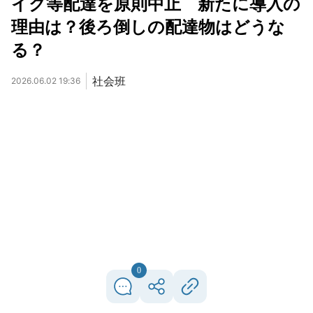
イク等配達を原則中止 新たに導入の
理由は？後ろ倒しの配達物はどうな
る？
社会班
2026.06.02 19:36
0