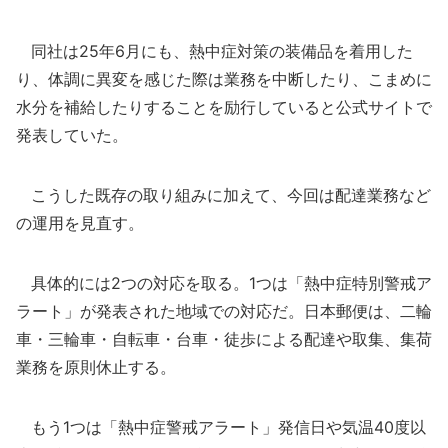
同社は25年6月にも、熱中症対策の装備品を着用した
り、体調に異変を感じた際は業務を中断したり、こまめに
水分を補給したりすることを励行していると公式サイトで
発表していた。
こうした既存の取り組みに加えて、今回は配達業務など
の運用を見直す。
具体的には2つの対応を取る。1つは「熱中症特別警戒ア
ラート」が発表された地域での対応だ。日本郵便は、二輪
車・三輪車・自転車・台車・徒歩による配達や取集、集荷
業務を原則休止する。
もう1つは「熱中症警戒アラート」発信日や気温40度以