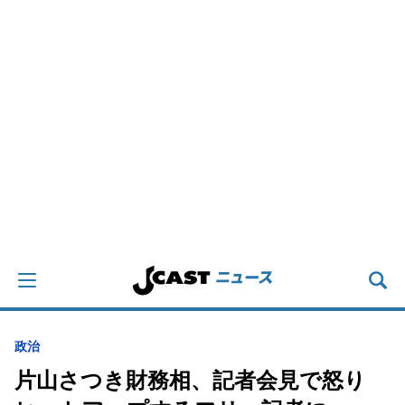
政治
片山さつき財務相、記者会見で怒り