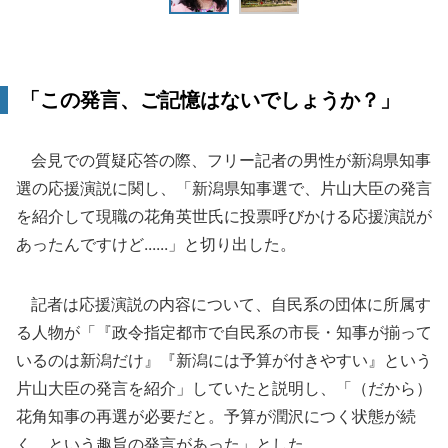
「この発言、ご記憶はないでしょうか？」
会見での質疑応答の際、フリー記者の男性が新潟県知事
選の応援演説に関し、「新潟県知事選で、片山大臣の発言
を紹介して現職の花角英世氏に投票呼びかける応援演説が
あったんですけど......」と切り出した。
記者は応援演説の内容について、自民系の団体に所属す
る人物が「『政令指定都市で自民系の市長・知事が揃って
いるのは新潟だけ』『新潟には予算が付きやすい』という
片山大臣の発言を紹介」していたと説明し、「（だから）
花角知事の再選が必要だと。予算が潤沢につく状態が続
く、という趣旨の発言があった」とした。