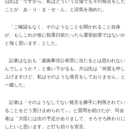
山氏は「ですから、私はどういう立場でもその発言をした
ことが あ・り・ま・せ・ん」と語気を強めた。
「ご確認もなく、そのようなことを聞かれること自体
が、もしこれが仮に投票日前だったら選挙妨害ではないか
と強く思います」とした。
記者はなおも「虚偽事項公表罪に当たるとは思われない
んでしょうか？」と食い下がるも、片山氏は「何度も申し
上げますけど、私はそのような発言をしておりません」と
一蹴した。
記者は「そのようなしてない発言を勝手に利用されてい
ることをどう受け止められて...」と質問を続けたが、司会
者は「大臣には次の予定がありまして、そろそろ終わりに
したいと思います」と打ち切りを宣言。