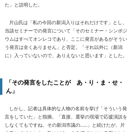
た」と説明した。
片山氏は「私の今回の新潟入りはそれだけです」とし、
当該セミナーでの発言について「そのセミナー・シンポジ
ウムはすべてオンレコであり、ここに発言があるがそうい
う発言は全くありません」と否定。「それ以外に（新潟
に）入っていないので、ありえないと思います」とした。
「その発言をしたことが あ・り・ま・せ・
ん」
しかし、記者は具体的な人物の名前を挙げ「そういう発
言をしていた」と指摘。「直接、選挙の現場で応援演説を
しなくてもですね、その新潟市議の......」と続けたが、片