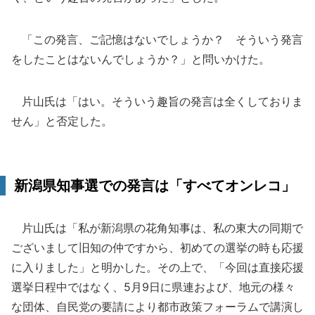
「この発言、ご記憶はないでしょうか？ そういう発言
をしたことはないんでしょうか？」と問いかけた。
片山氏は「はい。そういう趣旨の発言は全くしておりま
せん」と否定した。
新潟県知事選での発言は「すべてオンレコ」
片山氏は「私が新潟県の花角知事は、私の東大の同期で
ございまして旧知の仲ですから、初めての選挙の時も応援
に入りました」と明かした。その上で、「今回は直接応援
選挙日程中ではなく、5月9日に県連および、地元の様々
な団体、自民党の要請により都市政策フォーラムで講演し