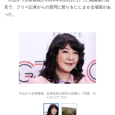
見で、フリー記者からの質問に怒りをにじませる場面があ
った。
片山さつき財務相。記者会見の対応が話題だ（写真：ロ
イター/アフロ）