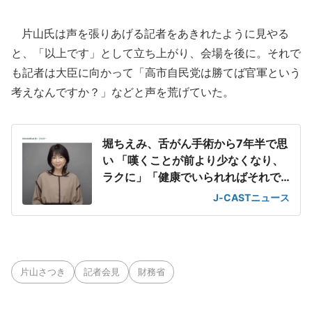
片山氏は声を張りあげる記者をあきれたように見やる
と、「以上です」として立ち上がり、会場を後に。それで
も記者は大臣に向かって「高市自民党は勝てば官軍という
考えなんですか？」などと声を荒げていた。
堀ちえみ、舌がん手術から7年半で思
い 「嘆くことが前より少なくなり、
ラクに」「健康でいられればそれで
ヨシ!」
J-CASTニュース
片山さつき
記者会見
財務省