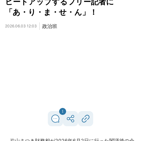
ヒートアップするフリー記者に
「あ・り・ま・せ・ん」！
政治班
2026.06.03 12:03
1
片山さつき財務相が2026年6月2日に行った閣議後の会