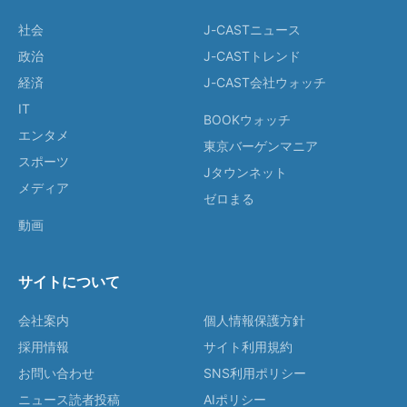
社会
J-CASTニュース
政治
J-CASTトレンド
経済
J-CAST会社ウォッチ
IT
BOOKウォッチ
エンタメ
東京バーゲンマニア
スポーツ
Jタウンネット
メディア
ゼロまる
動画
サイトについて
会社案内
個人情報保護方針
採用情報
サイト利用規約
お問い合わせ
SNS利用ポリシー
ニュース読者投稿
AIポリシー