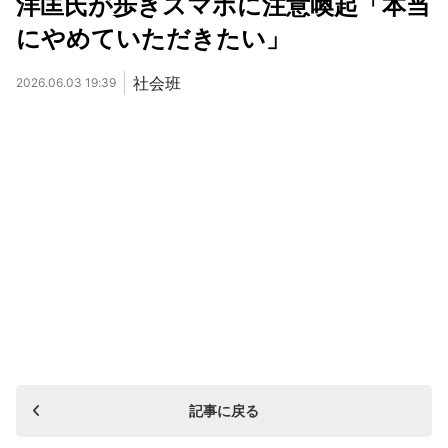
洋匡氏が歩きスマホに注意喚起「本当
にやめていただきたい」
社会班
2026.06.03 19:39
記事に戻る