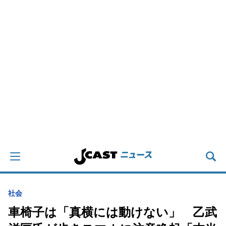
社会
車椅子は「真横には動けない」 乙武