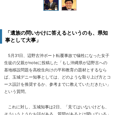
「遺族の問いかけに答えるというのも、県知
事として大事」
5月31日、辺野古沖ボート転覆事故で犠牲になった女子
生徒の父親がnoteに投稿した「もし沖縄県が辺野古への
基地移設問題を高校生向けの平和教育の題材とするなら
ば、玉城デニー知事としては、どのような取り上げ方とコ
ース設計を推奨するか、参考までに教えていただきたい」
という質問。
これに対し、玉城知事は2日、「見てはいないけども、
そういうようなお話がある、質問があるとは聞いている」