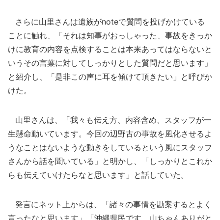
さらに山里さんは遺族がnoteで質問を投げかけている
ことに触れ、「それは知事がおっしゃった、事故をきっか
けに教育の内容を点検することは本来あってはならないと
いうその言葉に対してしっかりとした質問だと思います」
と紹介し、「是非この声に耳を傾けて頂きたい」と呼びか
けた。
山里さんは、「我々も伝え方、内容含め、スタッフが一
生懸命動いています。今回の辺野古の事故を風化させるよ
うなことはないような動きをしているという風にスタッフ
さんから話を聞いている」と明かし、「しっかりとこれか
らも伝えていけたらなと思います」と話していた。
発言にネット上からは、「諸々の事情を勘案するとよく
言ったなと思います」「沖縄県民です。山ちゃんありがと