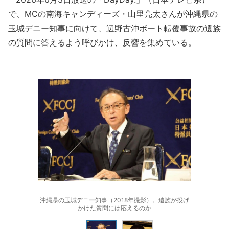
で、MCの南海キャンディーズ・山里亮太さんが沖縄県の
玉城デニー知事に向けて、辺野古沖ボート転覆事故の遺族
の質問に答えるよう呼びかけ、反響を集めている。
沖縄県の玉城デニー知事（2018年撮影）。遺族が投げ
かけた質問には応えるのか