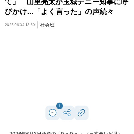
て」 山里亮太が玉城デニー知事に呼
びかけ...「よく言った」の声続々
社会班
2026.06.04 13:50
1
2026年6月3日放送の「DayDay.」（日本テレビ系）