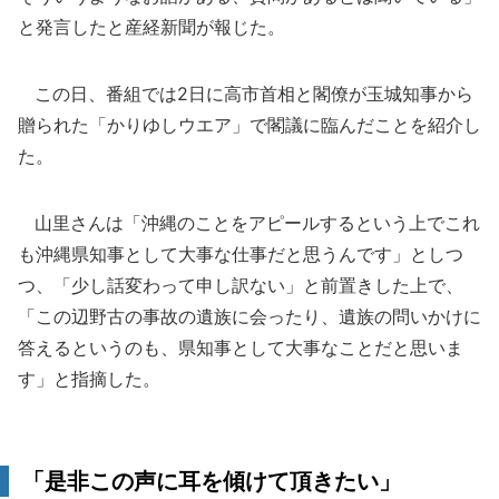
と発言したと産経新聞が報じた。
この日、番組では2日に高市首相と閣僚が玉城知事から
贈られた「かりゆしウエア」で閣議に臨んだことを紹介し
た。
山里さんは「沖縄のことをアピールするという上でこれ
も沖縄県知事として大事な仕事だと思うんです」としつ
つ、「少し話変わって申し訳ない」と前置きした上で、
「この辺野古の事故の遺族に会ったり、遺族の問いかけに
答えるというのも、県知事として大事なことだと思いま
す」と指摘した。
「是非この声に耳を傾けて頂きたい」