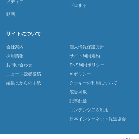
メディア
ゼロまる
動画
サイトについて
会社案内
個人情報保護方針
採用情報
サイト利用規約
お問い合わせ
SNS利用ポリシー
ニュース読者投稿
AIポリシー
編集長からの手紙
クッキーの利用について
広告掲載
記事配信
コンテンツ二次利用
日本インターネット報道協会