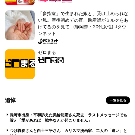
「多指症」で生まれた娘と、受け止められな
い私。産後初めての夜、助産師がミルクをあ
げてるのを見て...(静岡県・20代女性)|Jタウ
ンネット
ゼロまる
追悼
一覧を見る
長崎市出身・平和訴えた美輪明宏さん死去 ラストメッセージでも
訴え「愛があれば 戦争なんか起こりません」
つげ義春さんと白土三平さん カリスマ漫画家、二人の「違い」と