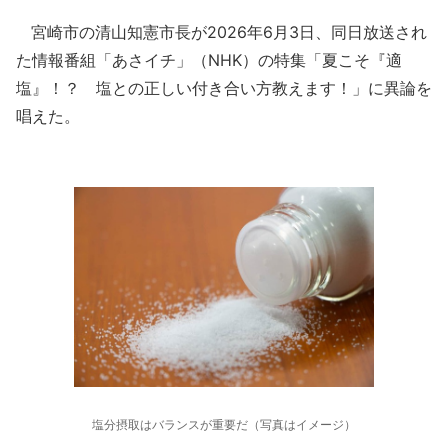
宮崎市の清山知憲市長が2026年6月3日、同日放送され
た情報番組「あさイチ」（NHK）の特集「夏こそ『適
塩』！？ 塩との正しい付き合い方教えます！」に異論を
唱えた。
塩分摂取はバランスが重要だ（写真はイメージ）