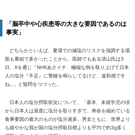
「脳卒中や心疾患等の大きな要因であるのは
事実」
どちらかといえば、夏場での減塩のリスクを強調する場
面も番組で多かったことから、医師でもある清山氏は3
日、Xを通じ「NHKあさイチ、極端な例を取り上げて日本
人の塩分『不足』に警鐘を鳴らしてるけど、違和感です
ね...」と疑問をつづった。
日本人の塩分摂取状況について、「基本、未就学児の頃
から日本人は過度に塩分を取りすぎで、寿命を縮めている
食事要因の最大のものが塩分過多。男女ともに、世界より
も緩やかな我が国の塩分摂取目標よりも平均で約3g多く