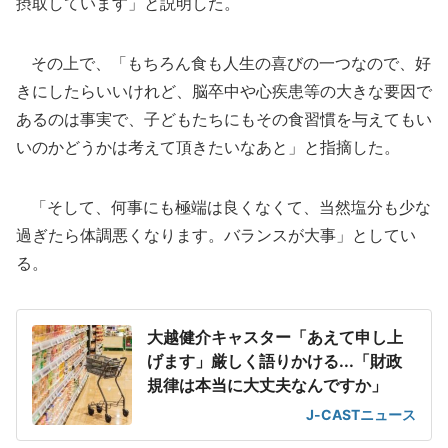
摂取しています」と説明した。
その上で、「もちろん食も人生の喜びの一つなので、好
きにしたらいいけれど、脳卒中や心疾患等の大きな要因で
あるのは事実で、子どもたちにもその食習慣を与えてもい
いのかどうかは考えて頂きたいなあと」と指摘した。
「そして、何事にも極端は良くなくて、当然塩分も少な
過ぎたら体調悪くなります。バランスが大事」としてい
る。
大越健介キャスター「あえて申し上
げます」厳しく語りかける...「財政
規律は本当に大丈夫なんですか」
J-CASTニュース