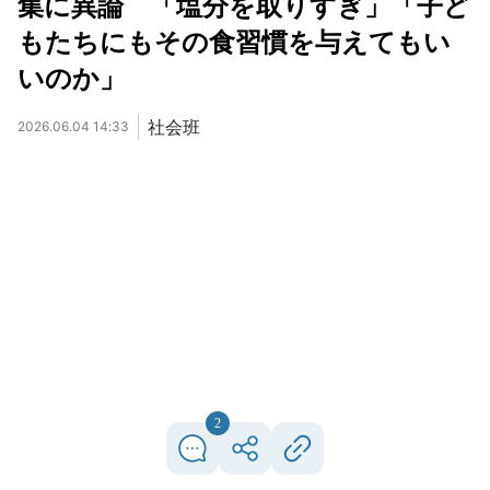
集に異論 「塩分を取りすぎ」「子ど
もたちにもその食習慣を与えてもい
いのか」
社会班
2026.06.04 14:33
2