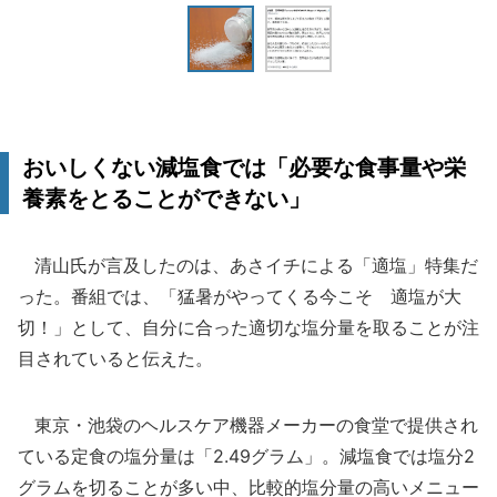
おいしくない減塩食では「必要な食事量や栄
養素をとることができない」
清山氏が言及したのは、あさイチによる「適塩」特集だ
った。番組では、「猛暑がやってくる今こそ 適塩が大
切！」として、自分に合った適切な塩分量を取ることが注
目されていると伝えた。
東京・池袋のヘルスケア機器メーカーの食堂で提供され
ている定食の塩分量は「2.49グラム」。減塩食では塩分2
グラムを切ることが多い中、比較的塩分量の高いメニュー