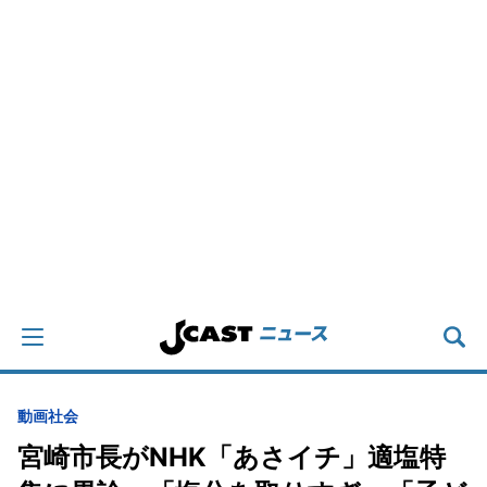
動画
社会
宮崎市長がNHK「あさイチ」適塩特