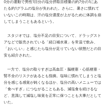
0分の運動で男性1日分の塩分摂取目標量の約7分の1にあ
たる約1グラムの塩分が失われた。さらに、暑さに慣れて
いないこの時期は、汗の塩分濃度が上がるために体調を崩
してしまうこともあるという。
スタジオでは、塩分不足の目安について、ドラッグスト
アなどで販売されている「経口補水液」を常温で飲み、
「おいしい」と感じたら塩分が足りていない状態だとの目
安も紹介された。
一方で、塩分の取りすぎは高血圧・脳梗塞・心筋梗塞・
腎不全のリスクがあるとも指摘。塩味に慣れてしまうと塩
分を感じる感覚が鈍くなるほか、塩分の高いメニューでは
「食べすぎ」につながることもある。減塩食を続けるな
ど、意識して減塩し味覚を正常に保つことも大事だとして
いた。