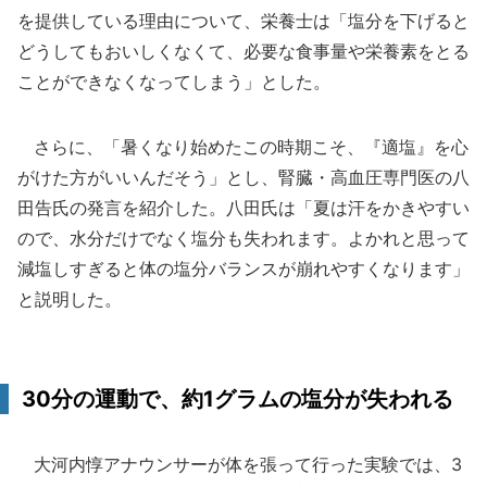
を提供している理由について、栄養士は「塩分を下げると
どうしてもおいしくなくて、必要な食事量や栄養素をとる
ことができなくなってしまう」とした。
さらに、「暑くなり始めたこの時期こそ、『適塩』を心
がけた方がいいんだそう」とし、腎臓・高血圧専門医の八
田告氏の発言を紹介した。八田氏は「夏は汗をかきやすい
ので、水分だけでなく塩分も失われます。よかれと思って
減塩しすぎると体の塩分バランスが崩れやすくなります」
と説明した。
30分の運動で、約1グラムの塩分が失われる
大河内惇アナウンサーが体を張って行った実験では、3