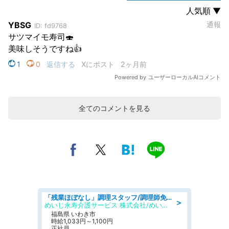
全てのコメントを見る
「残業ほぼなし」調理スタッフ/調理師免許必須/正職員/日勤のみ/住宅型有料老人ホーム
＞
めいじ永寿介護サービス 株式会社/めいじ永寿介護サービスセンター
福島県 いわき市
時給1,033円～1,100円
正社員