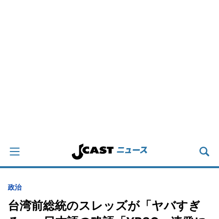
政治
台湾前総統のスレッズが「ヤバすぎ