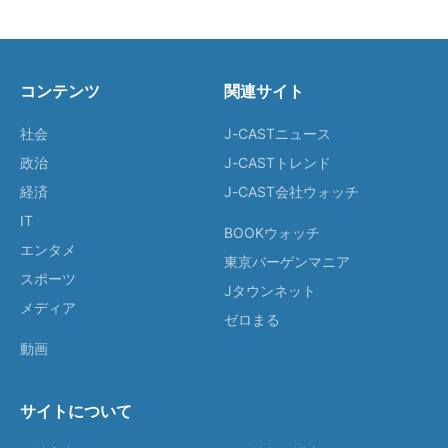
コンテンツ
関連サイト
社会
J-CASTニュース
政治
J-CASTトレンド
経済
J-CAST会社ウォッチ
IT
BOOKウォッチ
エンタメ
東京バーゲンマニア
スポーツ
Jタウンネット
メディア
ゼロまる
動画
サイトについて