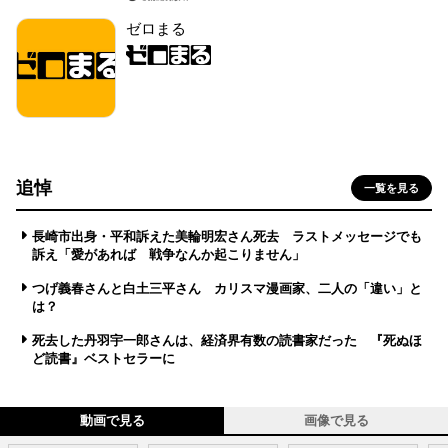
ゼロまる
追悼
一覧を見る
長崎市出身・平和訴えた美輪明宏さん死去 ラストメッセージでも
訴え「愛があれば 戦争なんか起こりません」
つげ義春さんと白土三平さん カリスマ漫画家、二人の「違い」と
は？
死去した丹羽宇一郎さんは、経済界有数の読書家だった 『死ぬほ
ど読書』ベストセラーに
動画で見る
画像で見る