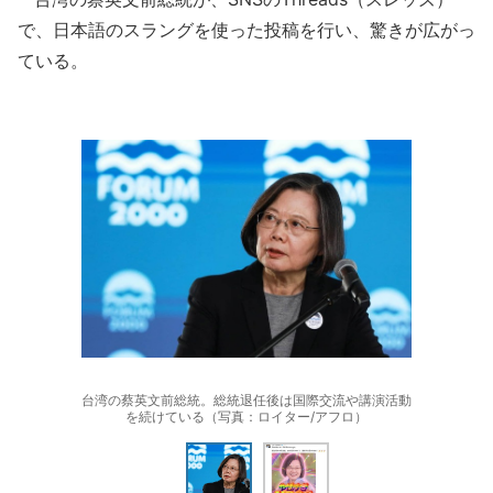
で、日本語のスラングを使った投稿を行い、驚きが広がっ
ている。
台湾の蔡英文前総統。総統退任後は国際交流や講演活動
を続けている（写真：ロイター/アフロ）