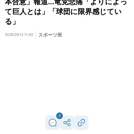
本合意」報道...竜党悲痛「よりによっ
て巨人とは」「球団に限界感じてい
る」
スポーツ班
2026.06.12 11:45
0