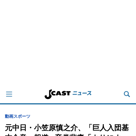
動画
スポーツ
元中日・小笠原慎之介、「巨人入団基