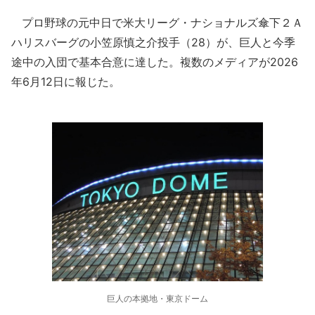
プロ野球の元中日で米大リーグ・ナショナルズ傘下２Ａ
ハリスバーグの小笠原慎之介投手（28）が、巨人と今季
途中の入団で基本合意に達した。複数のメディアが2026
年6月12日に報じた。
巨人の本拠地・東京ドーム