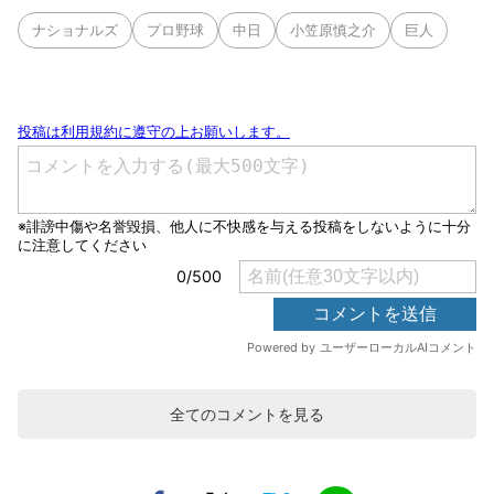
ナショナルズ
プロ野球
中日
小笠原慎之介
巨人
全てのコメントを見る