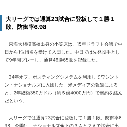
大リーグでは通算23試合に登板して１勝１
敗、防御率6.98
東海大相模高校出身の小笠原は、15年ドラフト会議で中
日から1位指名を受けて入団した。中日では先発投手とし
て9年間プレーし、通算46勝65敗を記録した。
24年オフ、ポスティングシステムを利用してワシント
ン・ナショナルズに入団した。米メディアの報道による
と、2年総額350万ドル（約５億4000万円）で契約を結ん
だという。
大リーグでは通算23試合に登板して１勝１敗、防御率6.
98。今季は、ナショナルズ傘下の３Ａと２Ａで試合に出