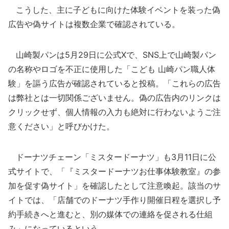
こうした、主に子どもに向けた体験イベントを装った偽
広告や偽サイトは複数企業で確認されている。
山崎製パンは5月29日に公式Xで、SNS上で山崎製パン
の名称やロゴを不正に使用した「こども 山崎パン職人体
験」を謳う広告が確認されていると投稿。「これらの広告
は弊社とは一切関係ございません。偽の広告内のリンクは
クリックせず、個人情報の入力も絶対に行わないようご注
意ください」と呼びかけた。
ドーナツチェーン「ミスタードーナツ」も3月11日に公
式サイトで、「『ミスタードーナツお仕事体験教室』の参
加を促す偽サイト」を確認したとして注意喚起。該当のサ
イトでは、「店舗でのドーナツ手作り開催日程を選択し予
約手続きへと進むと、別の媒体での連絡を促される仕組
み」になっているという。