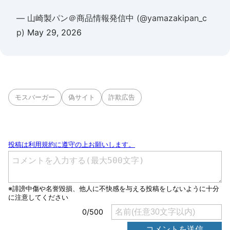
— 山崎製パン＠商品情報発信中 (@yamazakipan_c
p)
May 29, 2026
モスバーガー
偽サイト
詐欺広告