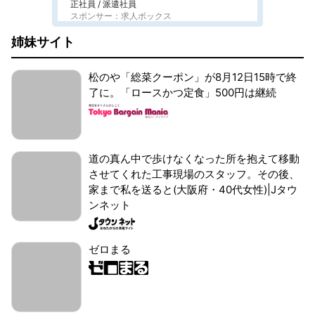
正社員 / 派遣社員
スポンサー：求人ボックス
姉妹サイト
松のや「総菜クーポン」が8月12日15時で終
了に。「ロースかつ定食」500円は継続
道の真ん中で歩けなくなった所を抱えて移動
させてくれた工事現場のスタッフ。その後、
家まで私を送ると(大阪府・40代女性)|Jタウ
ンネット
ゼロまる