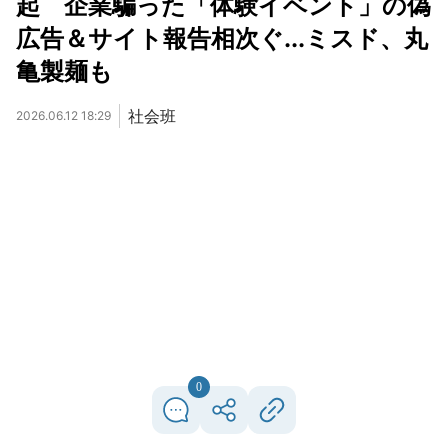
起 企業騙った「体験イベント」の偽
広告＆サイト報告相次ぐ...ミスド、丸
亀製麺も
社会班
2026.06.12 18:29
0