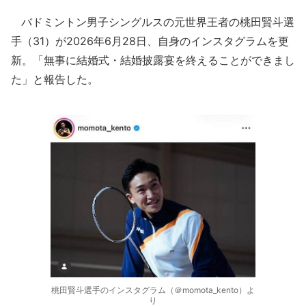
バドミントン男子シングルスの元世界王者の桃田賢斗選
手（31）が2026年6月28日、自身のインスタグラムを更
新。「無事に結婚式・結婚披露宴を終えることができまし
た」と報告した。
桃田賢斗選手のインスタグラム（＠momota_kento）よ
り