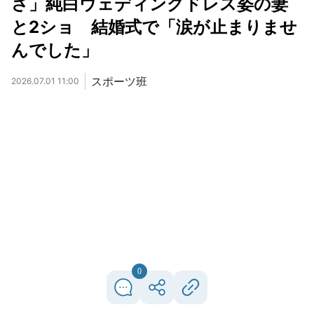
さ」純白ウェディングドレス姿の妻
と2ショ 結婚式で「涙が止まりませ
んでした」
スポーツ班
2026.07.01 11:00
0