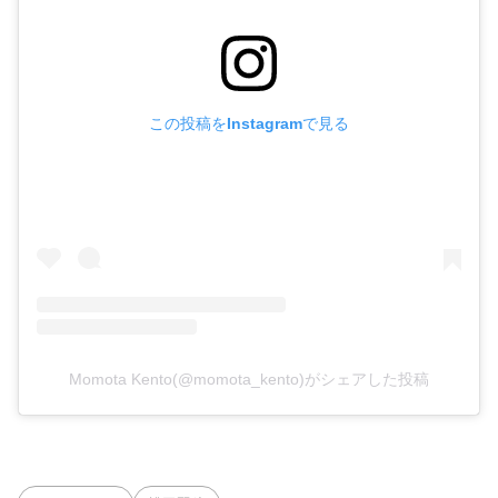
この投稿をInstagramで見る
Momota Kento(@momota_kento)がシェアした投稿