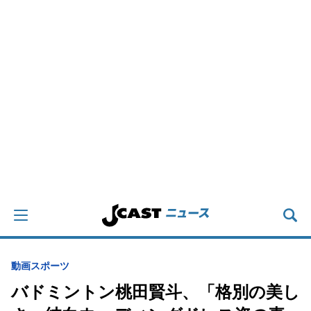
動画
スポーツ
バドミントン桃田賢斗、「格別の美し