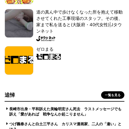
道の真ん中で歩けなくなった所を抱えて移動
させてくれた工事現場のスタッフ。その後、
家まで私を送ると(大阪府・40代女性)|Jタウ
ンネット
ゼロまる
追悼
一覧を見る
長崎市出身・平和訴えた美輪明宏さん死去 ラストメッセージでも
訴え「愛があれば 戦争なんか起こりません」
つげ義春さんと白土三平さん カリスマ漫画家、二人の「違い」と