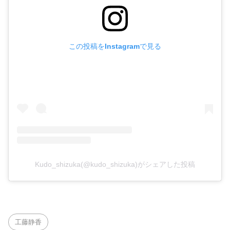
この投稿をInstagramで見る
Kudo_shizuka(@kudo_shizuka)がシェアした投稿
工藤静香