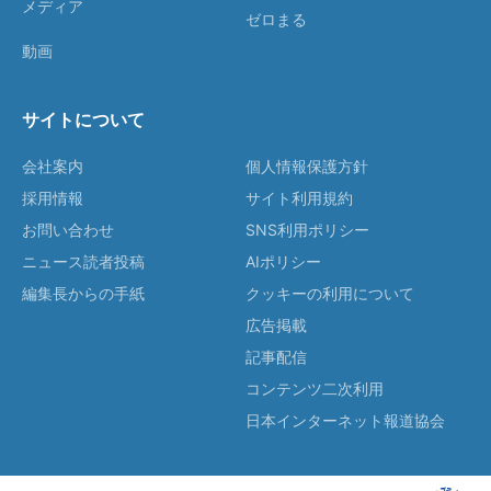
メディア
ゼロまる
動画
サイトについて
会社案内
個人情報保護方針
採用情報
サイト利用規約
お問い合わせ
SNS利用ポリシー
ニュース読者投稿
AIポリシー
編集長からの手紙
クッキーの利用について
広告掲載
記事配信
コンテンツ二次利用
日本インターネット報道協会