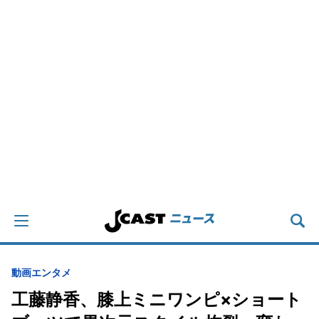
動画
エンタメ
工藤静香、膝上ミニワンピ×ショート