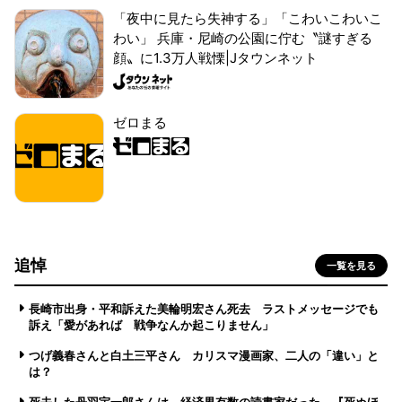
「夜中に見たら失神する」「こわいこわいこ
わい」 兵庫・尼崎の公園に佇む〝謎すぎる
顔〟に1.3万人戦慄|Jタウンネット
ゼロまる
追悼
一覧を見る
長崎市出身・平和訴えた美輪明宏さん死去 ラストメッセージでも
訴え「愛があれば 戦争なんか起こりません」
つげ義春さんと白土三平さん カリスマ漫画家、二人の「違い」と
は？