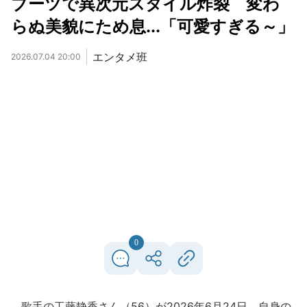
ブーツで異次元スタイル炸裂 変わ
らぬ美貌にため息...「可愛すぎる～」
エンタメ班
2026.07.04 20:00
0
歌手の工藤静香さん（56）が2026年6月24日、自身の