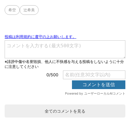
希空
辻希美
全てのコメントを見る