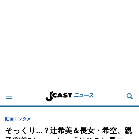
動画
エンタメ
そっくり...？辻希美＆長女・希空、親