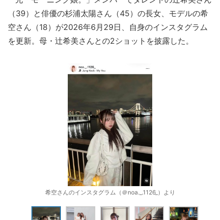
（39）と俳優の杉浦太陽さん（45）の長女、モデルの希
空さん（18）が2026年6月29日、自身のインスタグラム
を更新。母・辻希美さんとの2ショットを披露した。
希空さんのインスタグラム（＠noa._.1126_）より