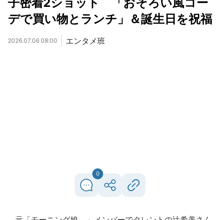
子密着2ショット 「おそろい風コー
デで買い物とランチ」＆誕生日を祝福
エンタメ班
2026.07.06 08:00
0
元「モーニング娘。」メンバーでタレントの辻希美さん