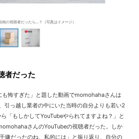
動画の視聴者だったら…？（写真はイメージ）
聴者だった
怖すぎた」と題した動画でmomohahaさんは
際、引っ越し業者の中にいた当時の自分よりも若い2
ら「もしかしてYouTubeやられてますよね？」と
mohahaさんのYouTubeの視聴者だった。しか
と若干嫌だったのね、私的には」と振り返り、自分の