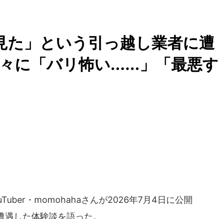
動画見た」という引っ越し業者に遭
々に「バリ怖い......」「最悪す
uber・momohahaさんが2026年7月4日に公開
遭遇した体験談を語った。