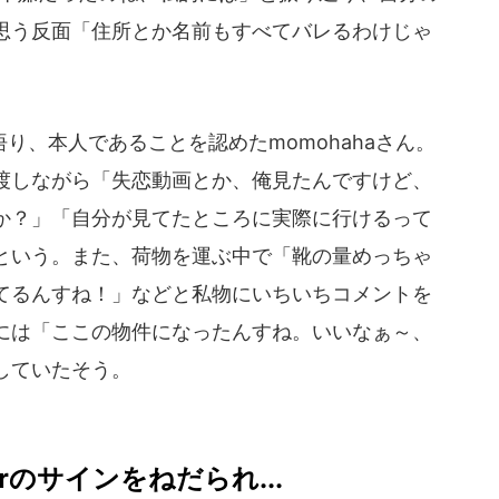
思う反面「住所とか名前もすべてバレるわけじゃ
、本人であることを認めたmomohahaさん。
渡しながら「失恋動画とか、俺見たんですけど、
か？」「自分が見てたところに実際に行けるって
という。また、荷物を運ぶ中で「靴の量めっちゃ
てるんすね！」などと私物にいちいちコメントを
には「ここの物件になったんすね。いいなぁ～、
していたそう。
rのサインをねだられ...