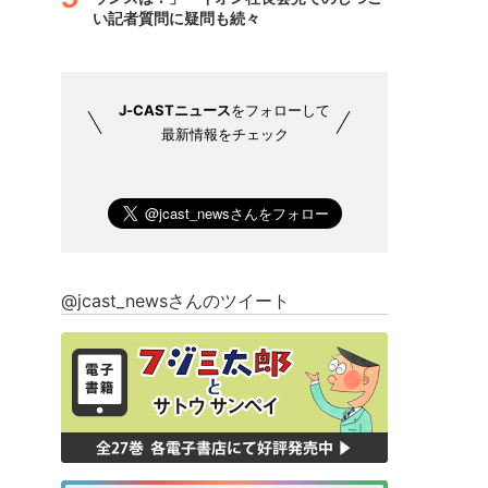
い記者質問に疑問も続々
J-CASTニュース
をフォローして
最新情報をチェック
@jcast_newsさんのツイート