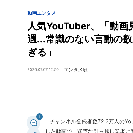
動画
エンタメ
人気YouTuber、「
遇...常識のない言動の数
ぎる」
エンタメ班
2026.07.07 12:50
1
チャンネル登録者数72.3万人のYouT
した動画で、迷惑な引っ越し業者に