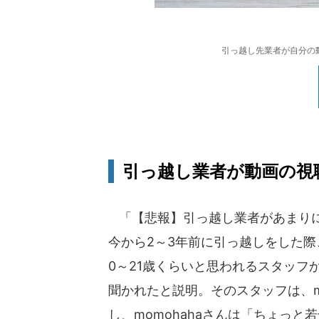
引っ越し先業者が自分の
引っ越し業者が動画の視
「【悲報】引っ越し業者があまりにも
今から2～3年前に引っ越しをした
0～21歳くらいと思われるスタッフか
聞かれたと説明。そのスタッフは、mo
し、momohahaさんは「ちょっ