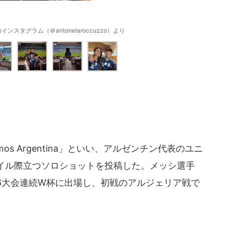
スタグラム（＠antonelaroccuzzo）より
 Argentina」といい、アルゼンチン代表のユニ
イル際立つソロショットを投稿した。メッシ選手
6大会連続W杯に出場し、初戦のアルジェリア戦で