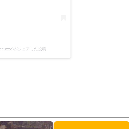
elaroccuzzo)がシェアした投稿