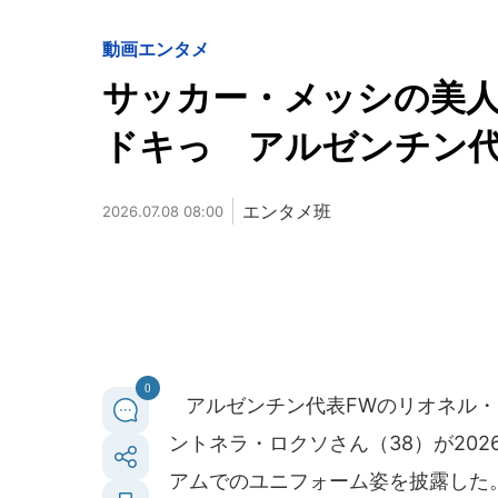
動画
エンタメ
サッカー・メッシの美
ドキっ アルゼンチン
エンタメ班
2026.07.08 08:00
0
アルゼンチン代表FWのリオネル・
ントネラ・ロクソさん（38）が20
アムでのユニフォーム姿を披露した