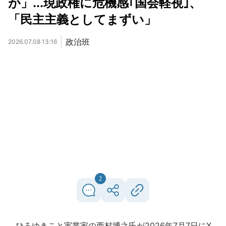
が」...現政権に危機感｢国会軽視｣、
「民主主義としてまずい」
政治班
2026.07.08 13:16
2
ひろゆきこと実業家の西村博之氏が2026年7月7日にX