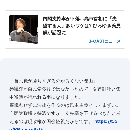
内閣支持率が下落...高市首相に「失
望する人」多いワケは? ひろゆき氏見
解が話題に
J-CASTニュース
「自民党が勝ちすぎるのが良くない理由」
参議院が自民党多数ではなかったので、党首討論と集
中審議が行われる事になりました。
審議もせずに法律を作るのは民主主義としてまずい。
自民党政権支持派ですが、支持率を下げるべきだと考
えるのは現政権が国会軽視だからです。
https://t.c
o/KBmwrcPztk