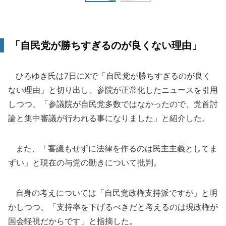
「自民党が勝ちすぎるのが良くない理由」
ひろゆき氏は7日にXで「自民党が勝ちすぎるのが良く
ない理由」と切り出し、参院が正常化したニュースを引用
しつつ、「参議院が自民党多数ではなかったので、党首討
論と集中審議が行われる事になりました」と紹介した。
また、「審議もせずに法律を作るのは民主主義としてま
ずい」と現在の与党の動きについて批判。
自身の考えについては「自民党政権支持派ですが」と明
かしつつ、「支持率を下げるべきだと考えるのは現政権が
国会軽視だからです」と指摘した。