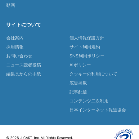
動画
サイトについて
会社案内
個人情報保護方針
採用情報
サイト利用規約
お問い合わせ
SNS利用ポリシー
ニュース読者投稿
AIポリシー
編集長からの手紙
クッキーの利用について
広告掲載
記事配信
コンテンツ二次利用
日本インターネット報道協会
© 2026 J-CAST, Inc. All Rights Reserved.