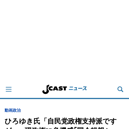
動画
政治
ひろゆき氏「自民党政権支持派です