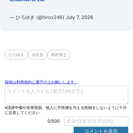
— ひろゆき (@hirox246)
July 7, 2026
ひろゆき
自民党
西村博之