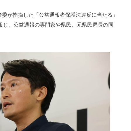
委が指摘した「公益通報者保護法違反に当たる」
報じ、公益通報の専門家や県民、元県民局長の同