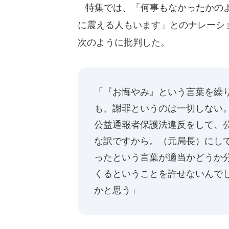
特集では、「何事もなかったかのよ
に震える人もいます」とのナレーシ
次のように批判した。
「『お悔やみ』という言葉を繰
も、謝罪というのは一切しない
公益通報者保護法違反をして、
な訳ですから。（元局長）にし
ったという言葉が適当かどうか
くるということを許せないんで
かと思う」