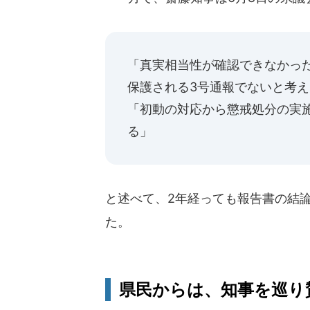
「真実相当性が確認できなかっ
保護される3号通報でないと考え
「初動の対応から懲戒処分の実
る」
と述べて、2年経っても報告書の結
た。
県民からは、知事を巡り