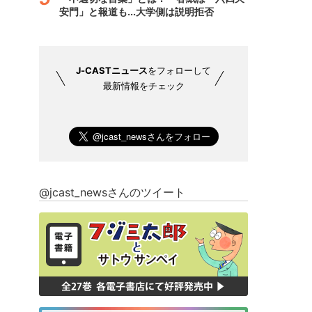
安門」と報道も...大学側は説明拒否
J-CASTニュース
をフォローして
最新情報をチェック
@jcast_newsさんのツイート