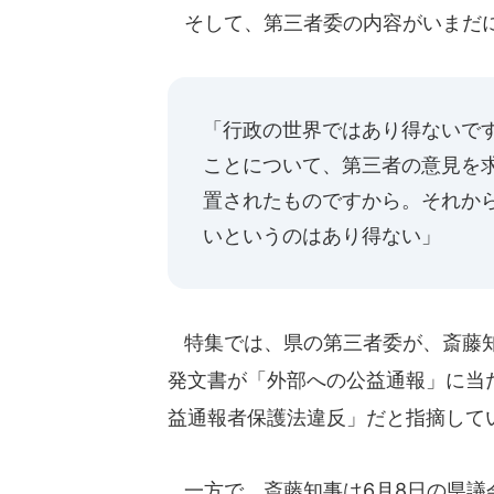
そして、第三者委の内容がいまだに
「行政の世界ではあり得ないで
ことについて、第三者の意見を
置されたものですから。それか
いというのはあり得ない」
特集では、県の第三者委が、斎藤知
発文書が「外部への公益通報」に当
益通報者保護法違反」だと指摘して
一方で、斎藤知事は6月8日の県議