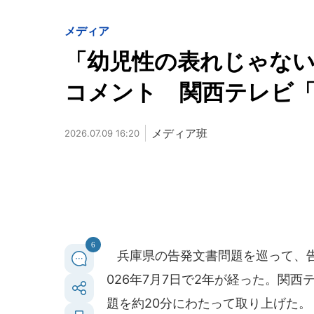
メディア
「幼児性の表れじゃな
コメント 関西テレビ「
メディア班
2026.07.09 16:20
6
兵庫県の告発文書問題を巡って、告
026年7月7日で2年が経った。関西
題を約20分にわたって取り上げた。