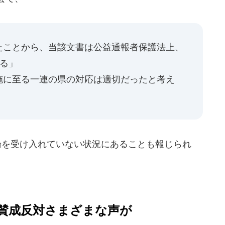
たことから、当該文書は公益通報者保護法上、
る」
施に至る一連の県の対応は適切だったと考え
論を受け入れていない状況にあることも報じられ
賛成反対さまざまな声が