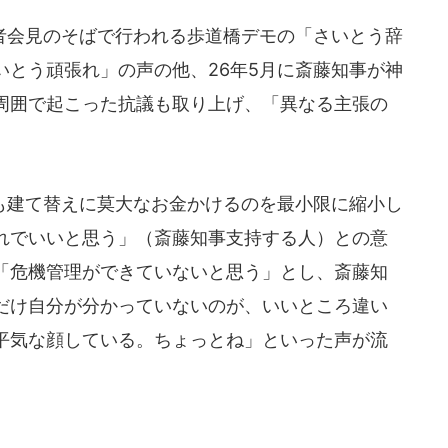
会見のそばで行われる歩道橋デモの「さいとう辞
いとう頑張れ」の声の他、26年5月に斎藤知事が神
周囲で起こった抗議も取り上げ、「異なる主張の
建て替えに莫大なお金かけるのを最小限に縮小し
れでいいと思う」（斎藤知事支持する人）との意
「危機管理ができていないと思う」とし、斎藤知
だけ自分が分かっていないのが、いいところ違い
平気な顔している。ちょっとね」といった声が流