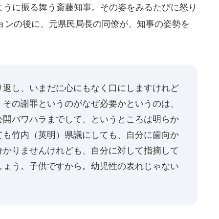
うに振る舞う斎藤知事。その姿をみるたびに怒り
ョンの後に、元県民局長の同僚が、知事の姿勢を
り返し、いまだに心にもなく口にしますけれど
。その謝罪というのがなぜ必要かというのは、
公開パワハラまでして、というところは明らか
ても竹内（英明）県議にしても、自分に歯向か
分かりませんけれども、自分に対して指摘して
しょう。子供ですから。幼児性の表れじゃない