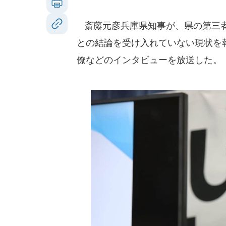
斎藤元彦兵庫県知事が、県の第三者
との結論を受け入れていない現状を
僚などのインタビューを放送した。