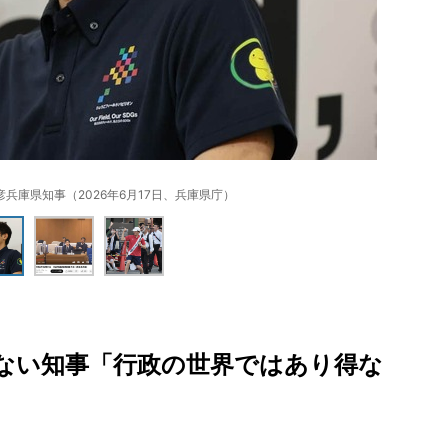
兵庫県知事（2026年6月17日、兵庫県庁）
ない知事「行政の世界ではあり得な