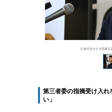
記者会見をする斎藤元彦
第三者委の指摘受け入れ
い」