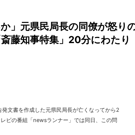
いか」元県民局長の同僚が怒り
斎藤知事特集」20分にわたり
発文書を作成した元県民局長が亡くなってから2
テレビの番組「newsランナー」では同日、この問