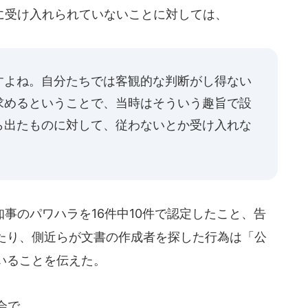
受け入れられていないことに対しては、
すよね。自分たちでは客観的な判断がし得ない
求めるということで、当時はそういう趣旨で設
ら出たものに対して、従わないとか受け入れな
事のパワハラを16件中10件で認定したこと、告
たり、側近らが文書の作成者を探した行為は「公
いることを伝えた。
会で、