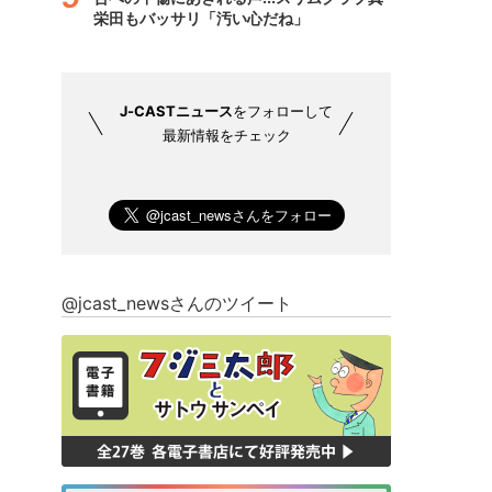
栄田もバッサリ「汚い心だね」
J-CASTニュース
をフォローして
最新情報をチェック
@jcast_newsさんのツイート