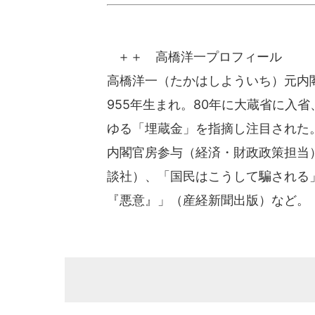
＋＋ 高橋洋一プロフィール
高橋洋一（たかはしよういち）元内
955年生まれ。80年に大蔵省に入省
ゆる「埋蔵金」を指摘し注目された。
内閣官房参与（経済・財政政策担当
談社）、「国民はこうして騙される
『悪意』」（産経新聞出版）など。