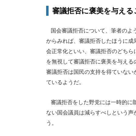
審議拒否に褒美を与える
国会審議拒否について、筆者のよう
からみれば、審議拒否したほうに成
会正常化といい、審議拒否のどちら
を無視して審議拒否に褒美を与える
審議拒否は国民の支持を得ていない
ているようだ。
審議拒否をした野党には一時的に朗
ない国会議員は減らすべしという声
う。