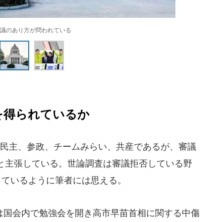
議のあり方が問われている
を得られているか
民主、参政、チームみらい、共産であるが、審議
と主張している。世論調査は審議拒否している野
っているように筆者には思える。
国会内で勉強会を開き高市早苗首相に関する中傷