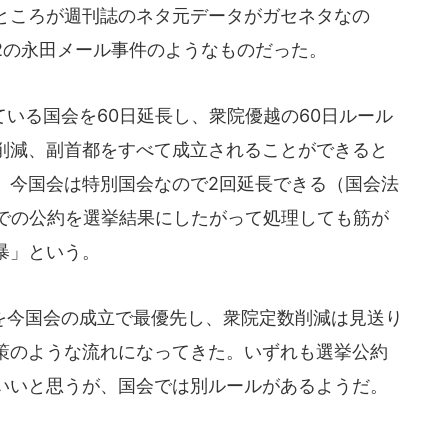
ところが週刊誌のネタ元データがガセネタなの
2の永田メール事件のようなものだった。
いる国会を60日延長し、衆院優越の60日ルール
削減、副首都をすべて成立されることができると
、今国会は特別国会なので2回延長できる（国会法
挙での公約を選挙結果にしたがって処理しても筋が
暴」という。
今国会の成立で最優先し、衆院定数削減は見送り
策のような流れになってきた。いずれも選挙公約
いいと思うが、国会では別ルールがあるようだ。