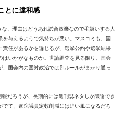
ことに違和感
な、理由はどうあれ試合放棄なので毛嫌いする人
果を与えるようで気持ちが悪い。マスコミも、国
に責任があるかを論じるが、選挙公約や選挙結果
のはいかがなものか。世論調査を見る限り、国会
が、国会内の国対政治では別ルールがまかり通っ
報だろうが、長期的には週刊誌ネタしか議論でき
がでて、衆院議員定数削減には追い風になるだろ