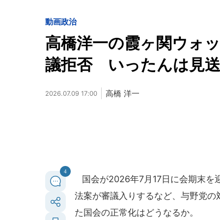
動画
政治
高橋洋一の霞ヶ関ウォ
議拒否 いったんは見送
高橋 洋一
2026.07.09 17:00
4
国会が2026年7月17日に会期末
法案が審議入りするなど、与野党の
た国会の正常化はどうなるか。