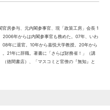
閣官房参与、元内閣参事官、現「政策工房」会長 1
、2006年からは内閣参事官も務めた。07年、いわ
08年に退官。10年から嘉悦大学教授。20年から
）。21年に辞職。著書に「さらば財務省！」（講
」（徳間書店）、「マスコミと官僚の『無知』と