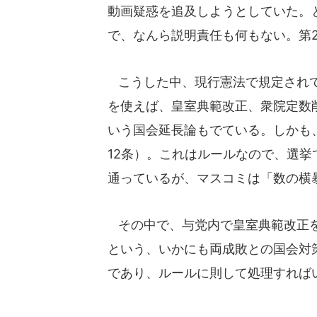
動画疑惑を追及しようとしていた。
で、なんら説明責任も何もない。第
こうした中、現行憲法で規定されて
を使えば、皇室典範改正、衆院定数
いう国会延長論もでている。しかも
12条）。これはルールなので、選
通っているが、マスコミは「数の横
その中で、与党内で皇室典範改正を
という、いかにも両成敗との国会対
であり、ルールに則して処理すれば