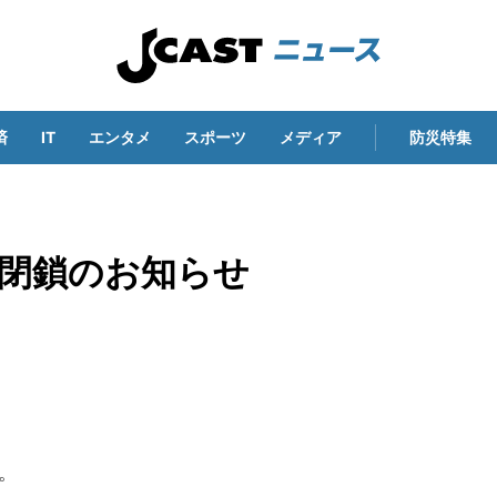
済
IT
エンタメ
スポーツ
メディア
防災特集
チ閉鎖のお知らせ
。