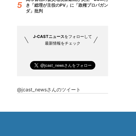
き「総理が主役のPV」に「政権プロパガン
ダ」批判
J-CASTニュース
をフォローして
最新情報をチェック
@jcast_newsさんのツイート