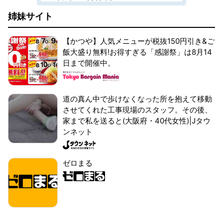
姉妹サイト
【かつや】人気メニューが税抜150円引き&ご
飯大盛り無料!お得すぎる「感謝祭」は8月14
日まで開催中。
道の真ん中で歩けなくなった所を抱えて移動
させてくれた工事現場のスタッフ。その後、
家まで私を送ると(大阪府・40代女性)|Jタウ
ンネット
ゼロまる