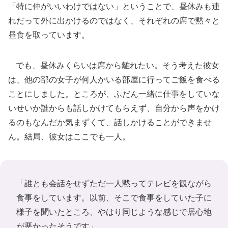
「特に仲がいいわけではない」ということで、昼休みも連
れだって外に出かけるのではなく、それぞれの席で黙々と
昼食を取っています。
でも、昼休みくらいは席から離れたい。そう考えた彼女
は、他の部の女子が何人かいる部屋に行ってご飯を食べる
ことにしました。ところが、ふだん一緒に仕事をしていな
いせいか誰からも話しかけてもらえず、自分から声をかけ
るのもなんだか気まずくて、話しかけることができませ
ん。結局、彼女はここでも一人。
「誰とも会話をせずただ一人黙ってテレビを観ながら
食事をしています。以前、そこで食事をしていた子に
様子を聞いたところ、やはり同じような感じで居心地
が悪かったそうです」