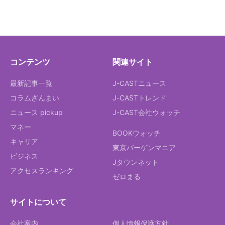
コンテンツ
関連サイト
最新記事一覧
J-CASTニュース
コラムざんまい
J-CASTトレンド
ニュース pickup
J-CAST会社ウォッチ
マネー
BOOKウォッチ
キャリア
東京バーゲンマニア
ビジネス
Jタウンネット
アクセスランキング
ゼロまる
サイトについて
会社案内
個人情報保護方針