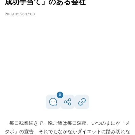
成功手当て」のある会社
2009.05.26 17:00
0
毎日残業続きで、晩ご飯は毎日深夜。いつのまにか「メ
タボ」の宣告、それでもなかなかダイエットに踏み切れな