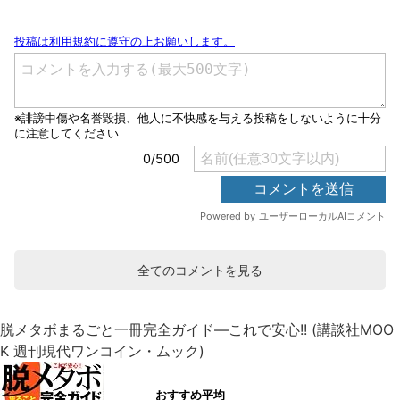
全てのコメントを見る
脱メタボまるごと一冊完全ガイド―これで安心!! (講談社MOO
K 週刊現代ワンコイン・ムック)
おすすめ平均