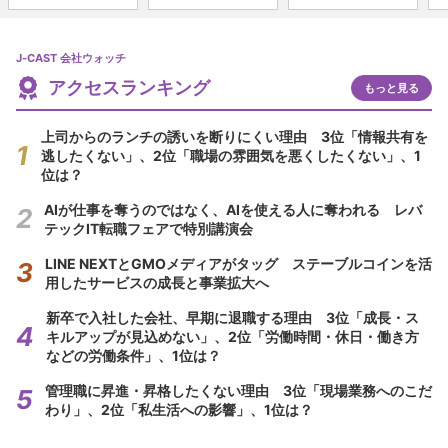
J-CAST 会社ウォッチ
アクセスランキング
もっと見る
上司からのランチの誘いを断りにくい理由 3位「情報共有を
逃したくない」、2位「職場の雰囲気を悪くしたくない」、1
位は？
AIが仕事を奪うのではなく、AIを使える人に奪われる レバ
テックIT転職フェアで特別講演会
LINE NEXTとGMOメディアがタッグ ステーブルコインを活
用したサービスの成長と事業拡大へ
新卒で入社した会社、早期に退職する理由 3位「成長・ス
キルアップが見込めない」、2位「労働時間・休日・働き方
などの労働条件」、1位は？
管理職に昇進・昇格したくない理由 3位「現場業務へのこだ
わり」、2位「私生活への影響」、1位は？