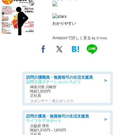
わかりやすい
Amazonで詳しく見る
by
G-Tools
訪問介護職員・無資格可の生活支援員
＞
訪問介護ステーションいろどり
神奈川県 川崎市
時給1,300円
正社員
スポンサー：求人ボックス
訪問介護員・無資格可の生活支援員
＞
ライフケアサポート
大阪府 堺市
時給1,310円～1,910円
正社員