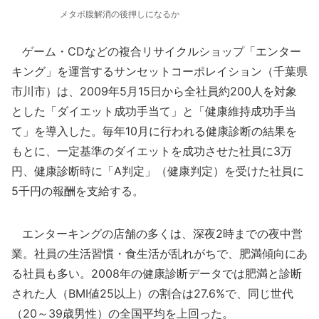
メタボ腹解消の後押しになるか
ゲーム・CDなどの複合リサイクルショップ「エンター
キング」を運営するサンセットコーポレイション（千葉県
市川市）は、2009年5月15日から全社員約200人を対象
とした「ダイエット成功手当て」と「健康維持成功手当
て」を導入した。毎年10月に行われる健康診断の結果を
もとに、一定基準のダイエットを成功させた社員に3万
円、健康診断時に「A判定」（健康判定）を受けた社員に
5千円の報酬を支給する。
エンターキングの店舗の多くは、深夜2時までの夜中営
業。社員の生活習慣・食生活が乱れがちで、肥満傾向にあ
る社員も多い。2008年の健康診断データでは肥満と診断
された人（BMI値25以上）の割合は27.6%で、同じ世代
（20～39歳男性）の全国平均を上回った。