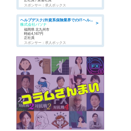
スポンサー：求人ボックス
ヘルプデスク/外資系保険業界でのITヘルプデスク業務/駅近/即日勤務可/ヘルプデスク
＞
株式会社パソナ
福岡県 北九州市
時給4,167円
正社員
スポンサー：求人ボックス