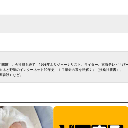
1989）。会社員を経て、1998年よりジャーナリスト、ライター。東海テレビ「ぴ
カネと野望のインターネット10年史 ＩＴ革命の裏を紐解く」（扶桑社新書）、
藝春秋）など。