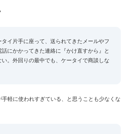
？
ータイ片手に座って、送られてきたメールやフ
電話にかかってきた連絡に『かけ直すから』と
ない。外回りの最中でも、ケータイで商談しな
」
手軽に使われすぎている、と思うことも少なくな