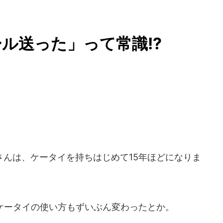
ル送った」って常識!?
んは、ケータイを持ちはじめて15年ほどになりま
ケータイの使い方もずいぶん変わったとか。