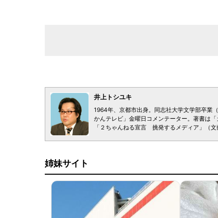
井上トシユキ
1964年、京都市出身。同志社大学文学部卒業（
かんテレビ」金曜日コメンテーター。著書は「
「２ちゃんねる宣言 挑発するメディア」（文
姉妹サイト