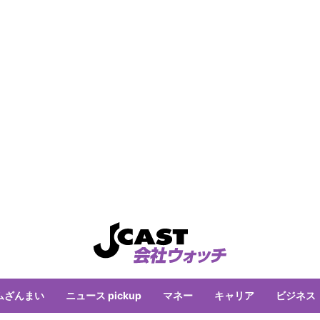
ムざんまい
ニュース pickup
マネー
キャリア
ビジネス