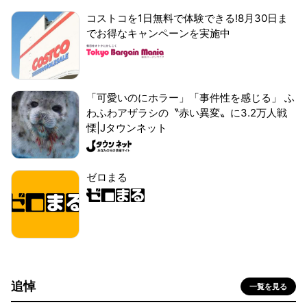
コストコを1日無料で体験できる!8月30日ま
でお得なキャンペーンを実施中
「可愛いのにホラー」「事件性を感じる」 ふ
わふわアザラシの〝赤い異変〟に3.2万人戦
慄|Jタウンネット
ゼロまる
追悼
一覧を見る