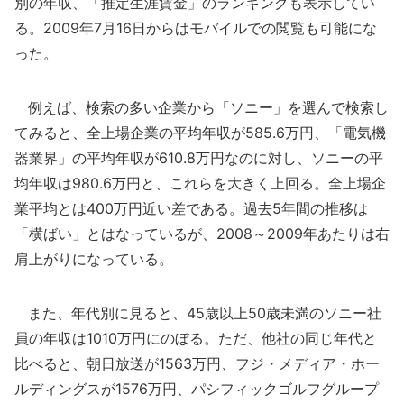
別の年収、「推定生涯賃金」のランキングも表示してい
る。2009年7月16日からはモバイルでの閲覧も可能にな
った。
例えば、検索の多い企業から「ソニー」を選んで検索し
てみると、全上場企業の平均年収が585.6万円、「電気機
器業界」の平均年収が610.8万円なのに対し、ソニーの平
均年収は980.6万円と、これらを大きく上回る。全上場企
業平均とは400万円近い差である。過去5年間の推移は
「横ばい」とはなっているが、2008～2009年あたりは右
肩上がりになっている。
また、年代別に見ると、45歳以上50歳未満のソニー社
員の年収は1010万円にのぼる。ただ、他社の同じ年代と
比べると、朝日放送が1563万円、フジ・メディア・ホー
ルディングスが1576万円、パシフィックゴルフグループ