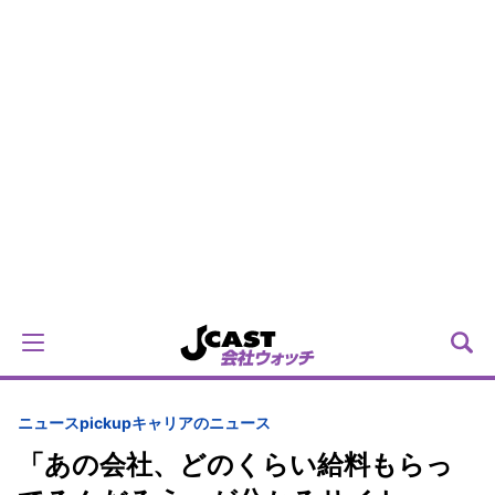
ニュースpickup
キャリアのニュース
「あの会社、どのくらい給料もらっ