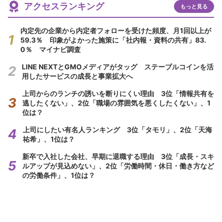
アクセスランキング
もっと見る
内定先の企業から内定者フォローを受けた頻度、月1回以上が
59.3％ 印象がよかった施策に「社内報・資料の共有」83.
0％ マイナビ調査
LINE NEXTとGMOメディアがタッグ ステーブルコインを活
用したサービスの成長と事業拡大へ
上司からのランチの誘いを断りにくい理由 3位「情報共有を
逃したくない」、2位「職場の雰囲気を悪くしたくない」、1
位は？
上司にしたい有名人ランキング 3位「タモリ」、2位「天海
祐希」、1位は？
新卒で入社した会社、早期に退職する理由 3位「成長・スキ
ルアップが見込めない」、2位「労働時間・休日・働き方など
の労働条件」、1位は？