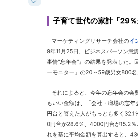
子育て世代の家計「29
マーケティングリサーチ会社の
イ
9年11月25日、ビジネスパーソン意
事情"忘年会"』の結果を発表した。
ーモニター」の20～59歳男女800名
それによると、今年の忘年会の会
もいい金額は、「会社・職場の忘年会
円台と答えた人がもっとも多く32.1
0円台が28.6％、4000円台が15.
れを基に平均金額を算出すると、43