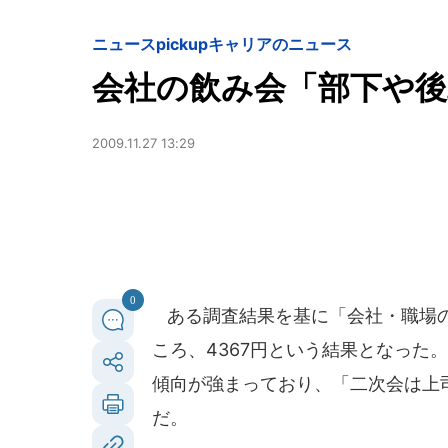
ニュースpickup
キャリアのニュース
会社の飲み会「部下や
2009.11.27 13:29
0
ある調査結果を基に「会社・職場の
ころ、4367円という結果となった
傾向が強まっており、「二次会は上
だ。