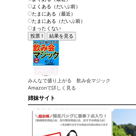
よくある（だいぶ前）
たまにある（最近）
たまにある（だいぶ前）
まったくない
みんなで盛り上がる 飲み会マジック
Amazonで詳しく見る
姉妹サイト