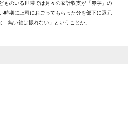
子どものいる世帯では月々の家計収支が「赤字」の
いい時期に上司におごってもらった分を部下に還元
な「無い袖は振れない」ということか。