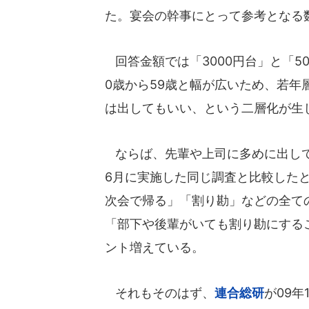
た。宴会の幹事にとって参考となる
回答金額では「3000円台」と「5
0歳から59歳と幅が広いため、若年層
は出してもいい、という二層化が生
ならば、先輩や上司に多めに出して
6月に実施した同じ調査と比較した
次会で帰る」「割り勘」などの全て
「部下や後輩がいても割り勘にすること
ント増えている。
それもそのはず、
連合総研
が09