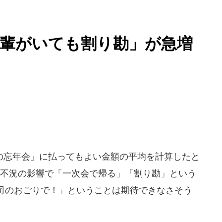
後輩がいても割り勘」が急増
忘年会」に払ってもよい金額の平均を計算したと
。不況の影響で「一次会で帰る」「割り勘」という
司のおごりで！」ということは期待できなさそう