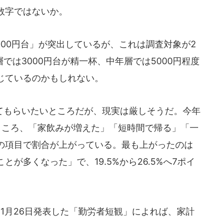
数字ではないか。
000円台」が突出しているが、これは調査対象が2
では3000円台が精一杯、中年層では5000円程度
じているのかもしれない。
もらいたいところだが、現実は厳しそうだ。今年
ところ、「家飲みが増えた」「短時間で帰る」「一
の項目で割合が上がっている。最も上がったのは
が多くなった」で、19.5%から26.5%へ7ポイ
年11月26日発表した「勤労者短観」によれば、家計