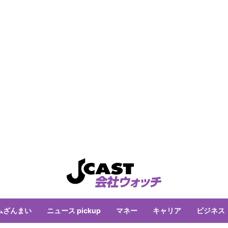
ムざんまい
ニュース pickup
マネー
キャリア
ビジネス