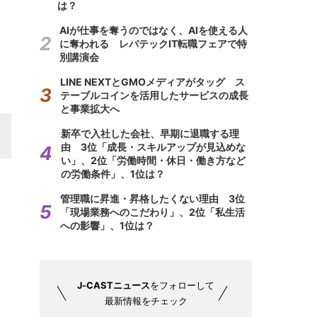
は？
AIが仕事を奪うのではなく、AIを使える人
に奪われる レバテックIT転職フェアで特
別講演会
LINE NEXTとGMOメディアがタッグ ス
テーブルコインを活用したサービスの成長
と事業拡大へ
新卒で入社した会社、早期に退職する理
由 3位「成長・スキルアップが見込めな
い」、2位「労働時間・休日・働き方など
の労働条件」、1位は？
管理職に昇進・昇格したくない理由 3位
「現場業務へのこだわり」、2位「私生活
への影響」、1位は？
J-CASTニュース
をフォローして
最新情報をチェック