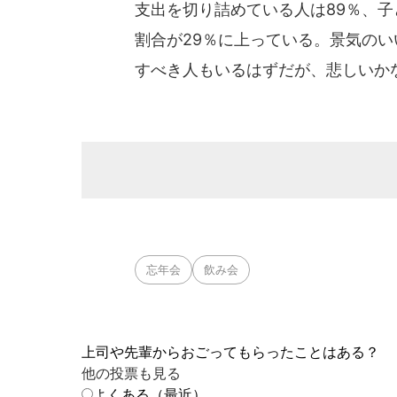
支出を切り詰めている人は89％、
割合が29％に上っている。景気の
すべき人もいるはずだが、悲しいか
忘年会
飲み会
上司や先輩からおごってもらったことはある？
他の投票も見る
よくある（最近）