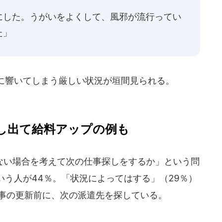
にした。うがいをよくして、風邪が流行ってい
た」
に響いてしまう厳しい状況が垣間見られる。
し出て給料アップの例も
い場合を考えて次の仕事探しをするか」という問
う人が44％。「状況によってはする」（29％）
仕事の更新前に、次の派遣先を探している。