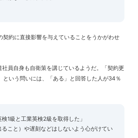
の契約に直接影響を与えていることをうかがわせ
社員自身も自衛策を講じているようだ。「契約更
」という問いには、「ある」と回答した人が34％
検1級と工業英検2級を取得した」
出ること）や遅刻などはしないよう心がけてい