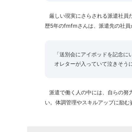
厳しい現実にさらされる派遣社員だ
歴5年のfmfmさんは、派遣先の社
「送別会にアイポッドを記念に
オレターが入っていて泣きそう
派遣で働く人の中には、自らの努力
い。体調管理やスキルアップに励む