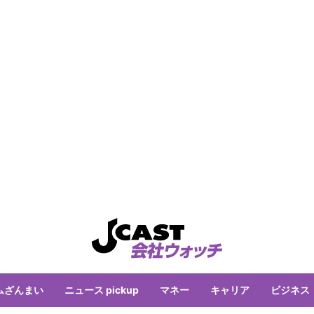
ムざんまい
ニュース pickup
マネー
キャリア
ビジネス