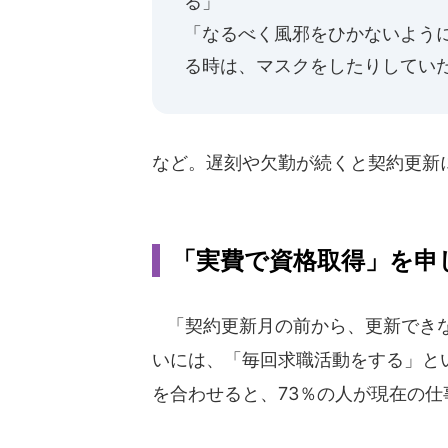
る」
「なるべく風邪をひかないよう
る時は、マスクをしたりしてい
など。遅刻や欠勤が続くと契約更新
「実費で資格取得」を申
「契約更新月の前から、更新できな
いには、「毎回求職活動をする」とい
を合わせると、73％の人が現在の