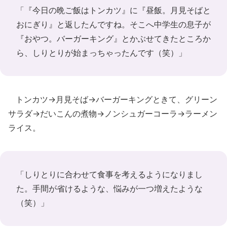
「『今日の晩ご飯はトンカツ』に『昼飯。月見そばと
おにぎり』と返したんですね。そこへ中学生の息子が
『おやつ。バーガーキング』とかぶせてきたところか
ら、しりとりが始まっちゃったんです（笑）」
トンカツ→月見そば→バーガーキングときて、グリーン
サラダ→だいこんの煮物→ノンシュガーコーラ→ラーメン
ライス。
「しりとりに合わせて食事を考えるようになりまし
た。手間が省けるような、悩みが一つ増えたような
（笑）」