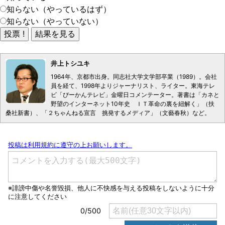
知らない（やっているはず）
知らない（やっていない）
井上トシユキ
1964年、京都市出身。同志社大学文学部卒業（1989）。会社
員を経て、1998年よりジャーナリスト、ライター。東海テレ
ビ「ぴーかんテレビ」金曜日コメンテーター。著書は「カネと
野望のインターネット10年史 ＩＴ革命の裏を紐解く」（扶
桑社新書）、「２ちゃんねる宣言 挑発するメディア」（文藝春秋）など。