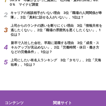
0％ マイナビ調査
キャリアの相談相手がいない理由 3位「職場の人間関係が希
薄」、2位「真剣に話せる人がいない」、1位は？
上司からのランチの誘いを断りにくい理由 3位「情報共有を
逃したくない」、2位「職場の雰囲気を悪くしたくない」、1
位は？
新卒で入社した会社、早期に退職する理由 3位「成長・ス
キルアップが見込めない」、2位「労働時間・休日・働き方
などの労働条件」、1位は？
上司にしたい有名人ランキング 3位「タモリ」、2位「天海
祐希」、1位は？
コンテンツ
関連サイト