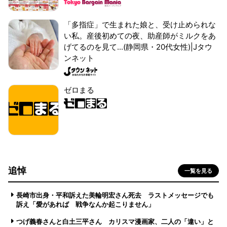
「多指症」で生まれた娘と、受け止められな
い私。産後初めての夜、助産師がミルクをあ
げてるのを見て...(静岡県・20代女性)|Jタウ
ンネット
ゼロまる
追悼
一覧を見る
長崎市出身・平和訴えた美輪明宏さん死去 ラストメッセージでも
訴え「愛があれば 戦争なんか起こりません」
つげ義春さんと白土三平さん カリスマ漫画家、二人の「違い」と