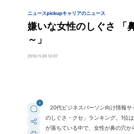
ニュースpickup
キャリアのニュース
嫌いな女性のしぐさ 「
～」
2010.11.26 12:07
0
20代ビジネスパーソン向け情報サ
のしぐさ・クセ」ランキング。1位
が落ちている中で、女性が鼻の穴か