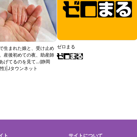
ゼロまる
で生まれた娘と、受け止め
。産後初めての夜、助産師
げてるのを見て...(静岡
性)|Jタウンネット
イト
サイトについて