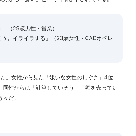
」（29歳男性・営業）
う。イライラする」（23歳女性・CADオペレ
た。女性から見た「嫌いな女性のしぐさ」4位
。同性からは「計算していそう」「媚を売ってい
散々だ。