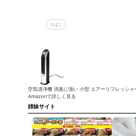
たばこ
空気清浄機 消臭に強い 小型 エアーリフレッシャー 
Amazonで詳しく見る
姉妹サイト