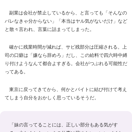
副業は会社が禁止しているから、と言っても「そんなの
バレなきゃ分からない」「本当はヤル気がないだけ」など
と散々言われ、言葉に詰まってしまった。
確かに残業時間が減れば、サビ残部分は圧縮される。上
司の口癖は「嫌なら辞めろ」だし、この給料で四六時中縛
り付けようなんて都合よすぎる。会社がつぶれる可能性だ
ってある。
東京に戻ってきてから、何かとバイトに結び付けて考え
てしまう自分をおかしく思っているそうだ。
「妹の言ってることには、正しい部分もある気がす