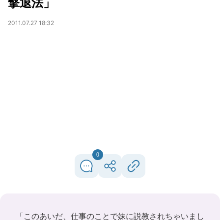
撃退法」
2011.07.27 18:32
0
「このあいだ、仕事のことで妹に説教されちゃいまし