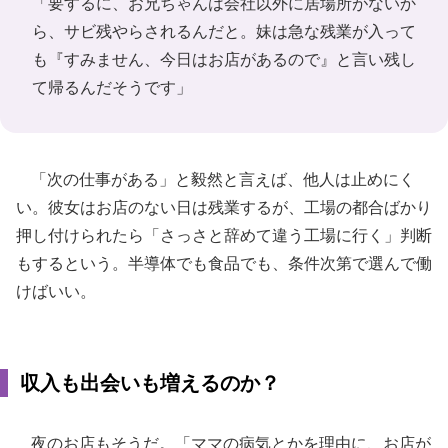
「要するに、お兄ちゃんは会社以外に居場所がないか
ら、サビ残やらされるんだと。妹は急な残業が入って
も『すみません、今日はお店があるので』と言い残し
て帰るんだそうです」
「次の仕事がある」と毅然と言えば、他人は止めにく
い。彼女はお店のない日は残業するが、工場の都合ばかり
押し付けられたら「さっさと辞めて違う工場に行く」判断
もするという。半導体でも食品でも、条件次第で選んで働
けばいい。
収入も出会いも増えるのか？
夜のお店もそうだ。「ママの病気とかを理由に、お店が