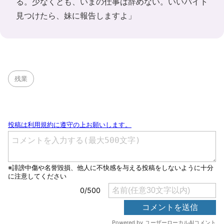
る。少なくとも、いまの仕事は辞めない。いいバイト
見つけたら、妹に報告しますよ」
残業