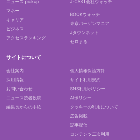
ニュース pickup
J-CAST会社ウォッチ
マネー
BOOKウォッチ
キャリア
東京バーゲンマニア
ビジネス
Jタウンネット
アクセスランキング
ゼロまる
サイトについて
会社案内
個人情報保護方針
採用情報
サイト利用規約
お問い合わせ
SNS利用ポリシー
ニュース読者投稿
AIポリシー
編集長からの手紙
クッキーの利用について
広告掲載
記事配信
コンテンツ二次利用