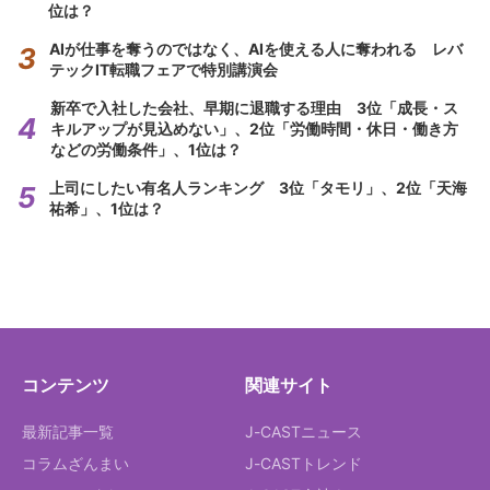
位は？
AIが仕事を奪うのではなく、AIを使える人に奪われる レバ
テックIT転職フェアで特別講演会
新卒で入社した会社、早期に退職する理由 3位「成長・ス
キルアップが見込めない」、2位「労働時間・休日・働き方
などの労働条件」、1位は？
上司にしたい有名人ランキング 3位「タモリ」、2位「天海
祐希」、1位は？
コンテンツ
関連サイト
最新記事一覧
J-CASTニュース
コラムざんまい
J-CASTトレンド