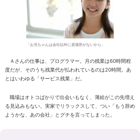
「お兄ちゃんは会社以外に居場所がないから」
Ａさんの仕事は、プログラマー。月の残業は60時間程
度だが、そのうち残業代が払われているのは20時間。あ
とはいわゆる「サービス残業」だ。
職場はオトコばかりで出会いもなく、薄給がこの先増え
る見込みもない。実家でリラックスして、つい「もう辞め
ようかな、あの会社」とグチを言ってしまった。