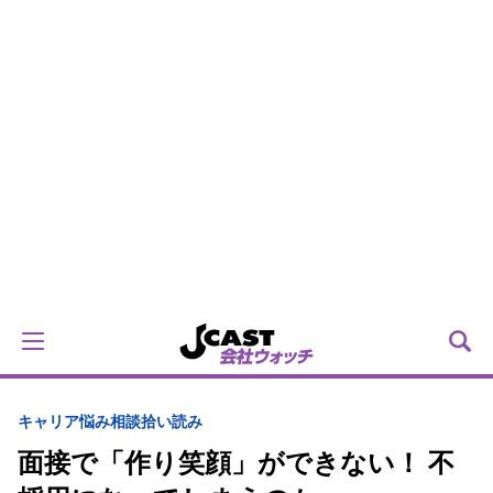
キャリア
悩み相談拾い読み
面接で「作り笑顔」ができない！ 不