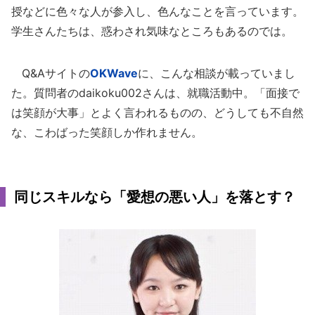
授などに色々な人が参入し、色んなことを言っています。
学生さんたちは、惑わされ気味なところもあるのでは。
Q&Aサイトの
OKWave
に、こんな相談が載っていまし
た。質問者のdaikoku002さんは、就職活動中。「面接で
は笑顔が大事」とよく言われるものの、どうしても不自然
な、こわばった笑顔しか作れません。
同じスキルなら「愛想の悪い人」を落とす？