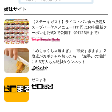
姉妹サイト
【ステーキガスト】ライス・パン食べ放題&
スープバー付きメニュー1111円はお得!最新ク
ーポンを公式Xで公開中《9月23日まで》
「めちゃくちゃ遠すぎ」「可愛すぎます」 2
歳児がカボチャを切ったら...〝左手〟の場所
に5.3万人もん絶|Jタウンネット
ゼロまる