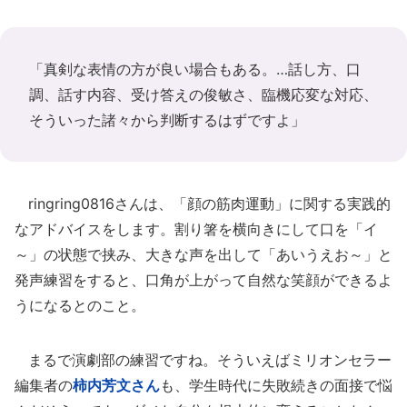
「真剣な表情の方が良い場合もある。…話し方、口
調、話す内容、受け答えの俊敏さ、臨機応変な対応、
そういった諸々から判断するはずですよ」
ringring0816さんは、「顔の筋肉運動」に関する実践的
なアドバイスをします。割り箸を横向きにして口を「イ
～」の状態で挟み、大きな声を出して「あいうえお～」と
発声練習をすると、口角が上がって自然な笑顔ができるよ
うになるとのこと。
まるで演劇部の練習ですね。そういえばミリオンセラー
編集者の
柿内芳文さん
も、学生時代に失敗続きの面接で悩