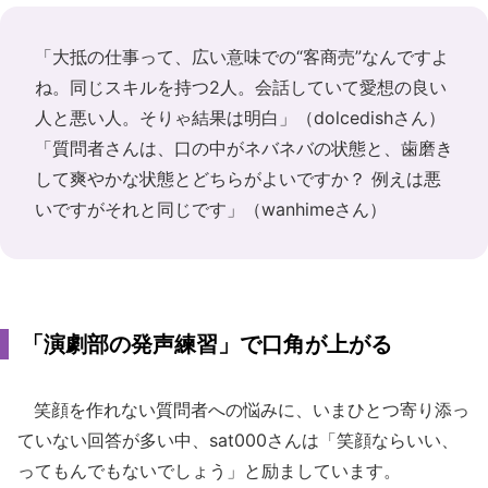
「大抵の仕事って、広い意味での“客商売”なんですよ
ね。同じスキルを持つ2人。会話していて愛想の良い
人と悪い人。そりゃ結果は明白」（dolcedishさん）
「質問者さんは、口の中がネバネバの状態と、歯磨き
して爽やかな状態とどちらがよいですか？ 例えは悪
いですがそれと同じです」（wanhimeさん）
「演劇部の発声練習」で口角が上がる
笑顔を作れない質問者への悩みに、いまひとつ寄り添っ
ていない回答が多い中、sat000さんは「笑顔ならいい、
ってもんでもないでしょう」と励ましています。